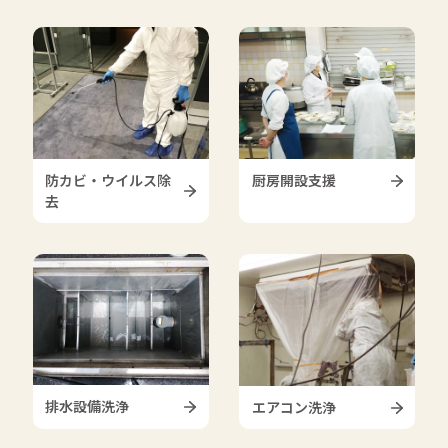
防カビ・ウイルス除
厨房開設支援
去
排水設備洗浄
エアコン洗浄