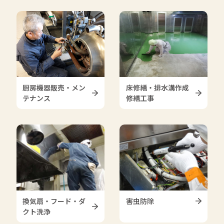
厨房機器販売・メン
床修繕・排水溝作成
テナンス
修繕工事
換気扇・フード・ダ
害虫防除
クト洗浄