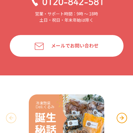
営業・サポート時間：9時 〜 18時
土日・祝日・年末年始は除く
メールでお問い合わせ