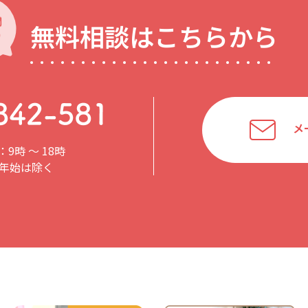
無料相談はこちらから
メ
9時 〜 18時
年始は除く