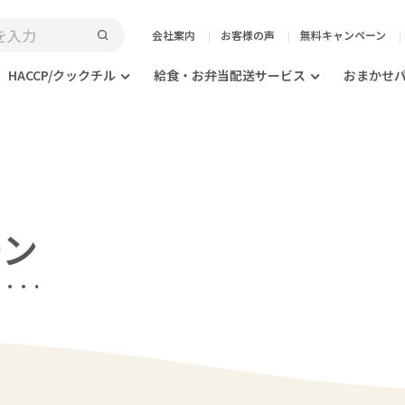
会社案内
お客様の声
無料キャンペーン
HACCP/クックチル
給食・お弁当配送サービス
おまかせ
ーン