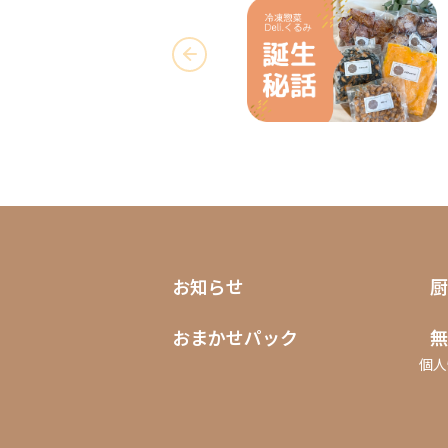
お知らせ
厨
おまかせパック
無
個人