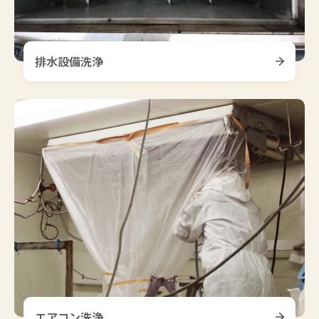
排水設備洗浄
エアコン洗浄