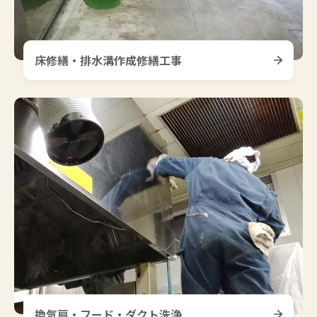
床修繕・排水溝作成修繕工事
換気扇・フード・ダクト洗浄