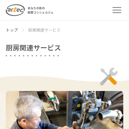
あなたの街の
厨房コンシェルジュ
トップ
厨房関連サービス
厨房関連サービス