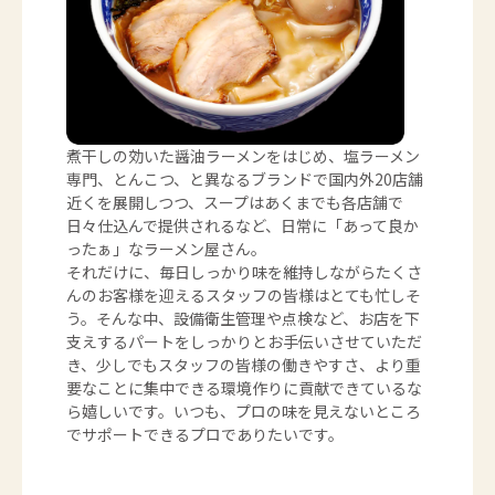
煮干しの効いた醤油ラーメンをはじめ、塩ラーメン
専門、とんこつ、と異なるブランドで国内外20店舗
近くを展開しつつ、スープはあくまでも各店舗で
日々仕込んで提供されるなど、日常に「あって良か
ったぁ」なラーメン屋さん。
それだけに、毎日しっかり味を維持しながらたくさ
んのお客様を迎えるスタッフの皆様はとても忙しそ
う。そんな中、設備衛生管理や点検など、お店を下
支えするパートをしっかりとお手伝いさせていただ
き、少しでもスタッフの皆様の働きやすさ、より重
要なことに集中できる環境作りに貢献できているな
ら嬉しいです。いつも、プロの味を見えないところ
でサポートできるプロでありたいです。