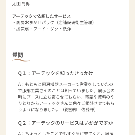
太田 尚男
アーテックで依頼したサービス
・
厨房おまかせパック（店舗設備衛生管理）
・
換気扇・フード・ダクト洗浄
質問
Q１：アーテックを知ったきっかけ
A：もともと厨房機器メーカーで営業をしていたの
で服部工業さんのことは知っていました。展示会の
時にブースに立ち寄らせてもらい、電話や資料のや
りとりからアーテックさんに色々ご相談させてもら
うようになりました。（総務部 佐藤様）
Q２：アーテックのサービスはいかがですか
A：ちょっとしたことでもすぐ見に来てくれ、厨房