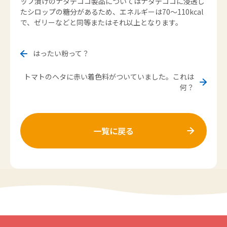
ップ漬けのナタデココ製品についてはナタデココに浸透し
たシロップの糖分があるため、エネルギーは70～110kcal
で、ゼリーなどと同等またはそれ以上となります。
はったい粉って？
トマトのヘタに赤い着色料がついていました。これは
何？
一覧に戻る