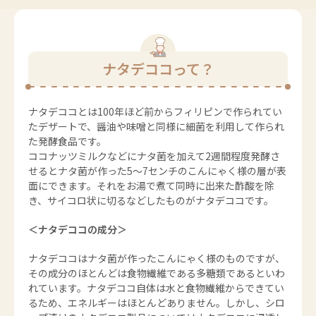
ナタデココって？
ナタデココとは100年ほど前からフィリピンで作られてい
たデザートで、醤油や味噌と同様に細菌を利用して作られ
た発酵食品です。
ココナッツミルクなどにナタ菌を加えて2週間程度発酵さ
せるとナタ菌が作った5～7センチのこんにゃく様の層が表
面にできます。それをお湯で煮て同時に出来た酢酸を除
き、サイコロ状に切るなどしたものがナタデココです。
＜ナタデココの成分＞
ナタデココはナタ菌が作ったこんにゃく様のものですが、
その成分のほとんどは食物繊維である多糖類であるといわ
れています。ナタデココ自体は水と食物繊維からできてい
るため、エネルギーはほとんどありません。しかし、シロ