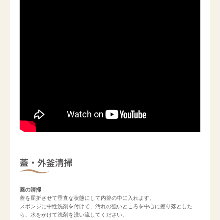
蓋・外釜清掃
蓋の清掃
蓋を屈折させて垂直な状態にして内釜の中に入れます。

スポンジに中性洗剤を付けて、汚れの強いところを中心に擦り落とした
ら、水をかけて洗剤を洗い流してください。
