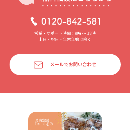
営業・サポート時間：9時 〜 18時
土日・祝日・年末年始は除く
メールでお問い合わせ