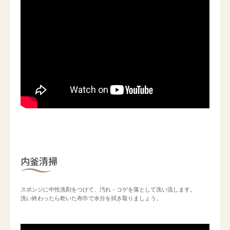
内釜清掃
スポンジに中性洗剤をつけて、汚れ・コゲを落として洗い流します。
