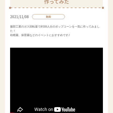
作ってみた
2021/11/08
動画
服部工業
のガス回転釜で約50人分のポップコーンを一気に作ってみまし
た！

幼稚園、保育園などのイベントにおすすめです♪