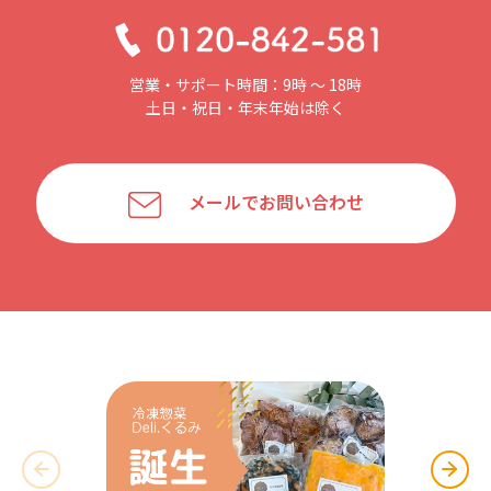
営業・サポート時間：9時 〜 18時
土日・祝日・年末年始は除く
メールでお問い合わせ