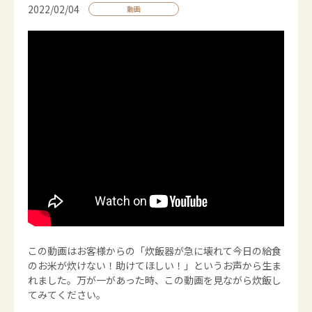
2022/02/04
動画
この動画はお客様からの「炊飯器が急に壊れて今日の給食
のお米が炊けない！助けてほしい！」というお声から生ま
れました。万が一があった時、この動画を見ながら炊飯し
てみてください。