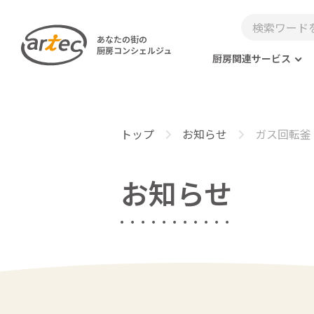
あなたの街の
厨房コンシェルジュ
厨房関連サービス
トップ
お知らせ
ガス回転釜
お知らせ