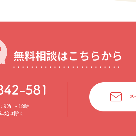
無料相談はこちらから
メ
9時 〜 18時
年始は除く