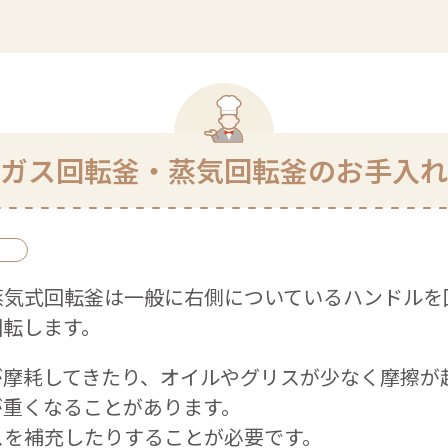
ガス回転釜・蒸気回転釜のお手入れ
蒸気式回転釜は一般に右側についているハンドルを
回転します。
が摩耗してきたり、オイルやグリスが少なく摩擦が
が重くなることがあります。
スを補充したりすることが必要です。