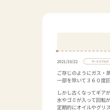
2021/10/22
サービスブログ
ご存じのようにガス・
一部を除いて３６０度
しかし古くなってギア
水やゴミが入って回転
定期的にオイルやグリ