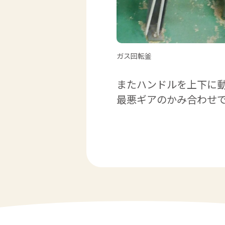
ガス回転釜
またハンドルを上下に
最悪ギアのかみ合わせ