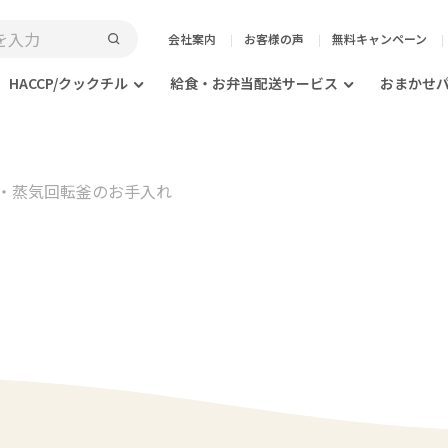
会社案内
お客様の声
無料キャンペーン
HACCP/クックチル
給食・お弁当配送サービス
おまかせ
・蒸気回転釜のお手入れ