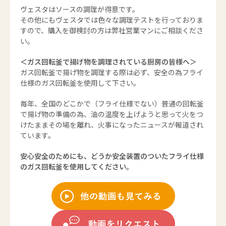
ヴェスタはソースの調理が得意です。
その他にもヴェスタでは色々な調理テストを行っておりま
すので、購入を御検討の方は弊社営業マンにご相談くださ
い。
＜ガス回転釜で揚げ物を調理されている厨房の皆様へ＞
ガス回転釜で揚げ物を調理する際は必ず、安全の為フライ
仕様のガス回転釜を使用して下さい。
毎年、全国のどこかで（フライ仕様でない）普通の回転釜
で揚げ物の準備の為、油の温度を上げようと思って火をつ
けたままその場を離れ、火事になったニュースが報道され
ています。
安心安全のためにも、どうか安全装置のついたフライ仕様
のガス回転釜を使用してください。