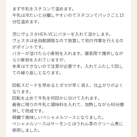
まず牛乳をスチコンで温めます。
牛乳は冷たいと分離しやすいのでスチコンでパックごと15
分位温めます。
次にヴェスタHEK-VCにバターを入れて溶かします。
ヴェスタは全自動調理なので放置して他の作業を行えるの
がポイントです。
バターが溶けたら小麦粉を入れます。撮影用で攪拌しなが
ら小麦粉を入れていますが、
本来はできないので注意が必要です。入れてふたして回し
ての繰り返しとなります。
回転スピードを早めるとダマが早く消え、仕上がりがよく
なります。
回転を止めて牛乳を何回かに分けて入れます。
最後に残りの牛乳と調味料を入れて、加熱しながら40分攪
拌して完成です。
綺麗で美味しいベシャメルソースとなりました。
ベシャメルソースはサーモンとほうれん草のクリーム煮に
使用しました。