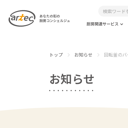
あなたの街の
厨房コンシェルジュ
厨房関連サービス
トップ
お知らせ
回転釜のバ
お知らせ