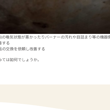
内の喚気状態が悪かったりバーナーの汚れや目詰まり等の機器
善する
品の交換を依頼し改善する
みては如何でしょうか。