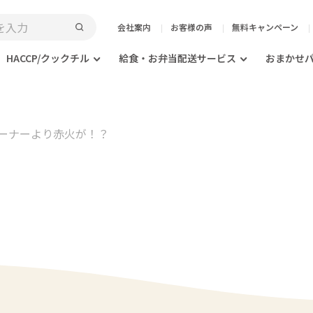
会社案内
お客様の声
無料キャンペーン
HACCP/クックチル
給食・お弁当配送サービス
おまかせ
ーナーより赤火が！？