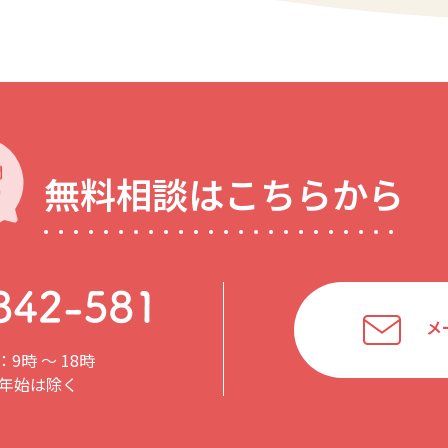
無料相談はこちらから
メ
9時 〜 18時
年始は除く