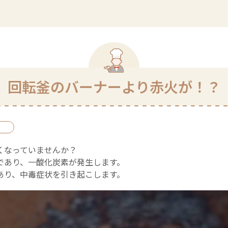
回転釜のバーナーより赤火が！？
くなっていませんか？
であり、一酸化炭素が発生します。
あり、中毒症状を引き起こします。