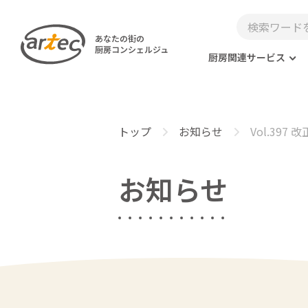
あなたの街の
厨房コンシェルジュ
厨房関連サービス
トップ
お知らせ
Vol.39
お知らせ