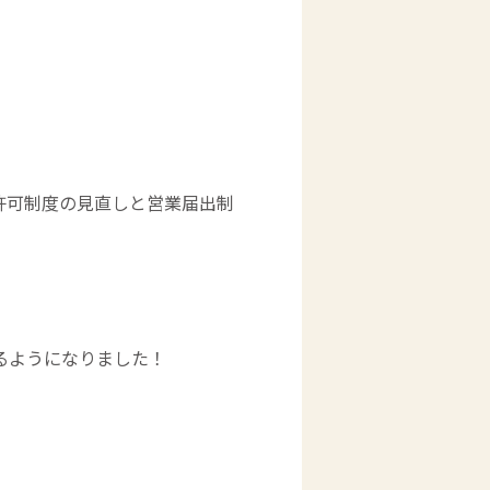
業許可制度の見直しと営業届出制
るようになりました！