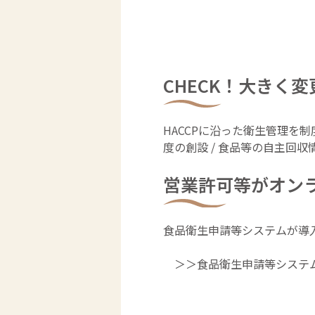
CHECK！大きく
HACCPに沿った衛生管理を制
度の創設 / 食品等の自主回
営業許可等がオン
食品衛生申請等システムが導
＞＞
食品衛生申請等システ