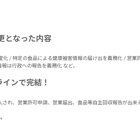
変更となった内容
度化 / 特定の食品による健康被害情報の届け出を義務化 / 営
収情報は行政への報告を義務化 など。
ラインで完結！
入され、営業許可申請、営業届出、食品等自主回収報告が出来
ム