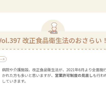
Vol.397 改正食品衛生法のおさらい
ース
病院や介護施設、改正食品衛生法が、2021年6月より全面施行
かれた方も多いと思いますが、
営業許可制度の見直し
も行わ
していきます。