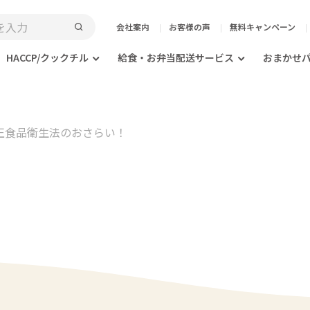
会社案内
お客様の声
無料キャンペーン
HACCP/クックチル
給食・お弁当配送サービス
おまかせ
7 改正食品衛生法のおさらい！