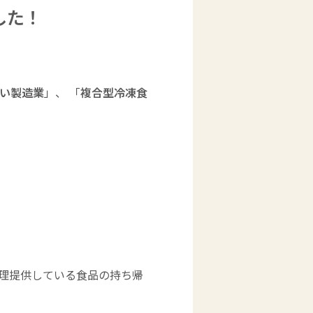
した！
い製造業
」、 「
複合型冷凍食
理提供している食品の持ち帰