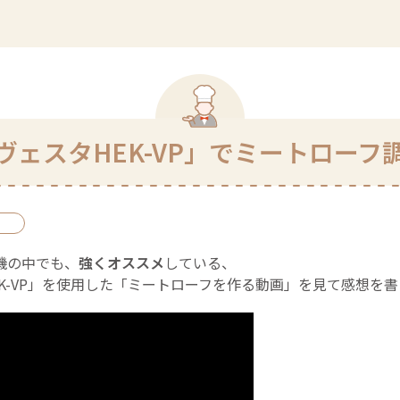
ヴェスタHEK-VP」でミートローフ
機の中でも、
強くオススメ
している、
-VP
」を使用した「
ミートローフを作る動画
」を見て感想を書