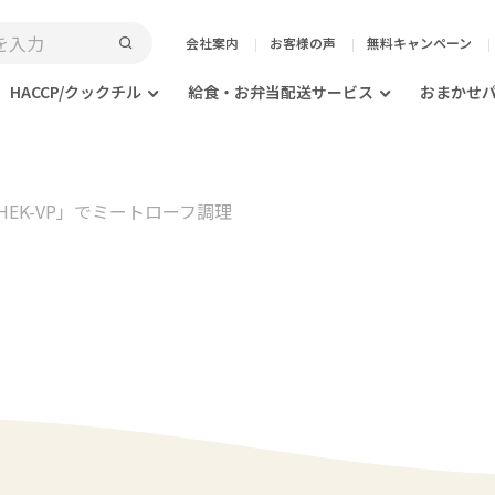
会社案内
お客様の声
無料キャンペーン
HACCP/クックチル
給食・お弁当配送サービス
おまかせ
EK-VP」でミートローフ調理