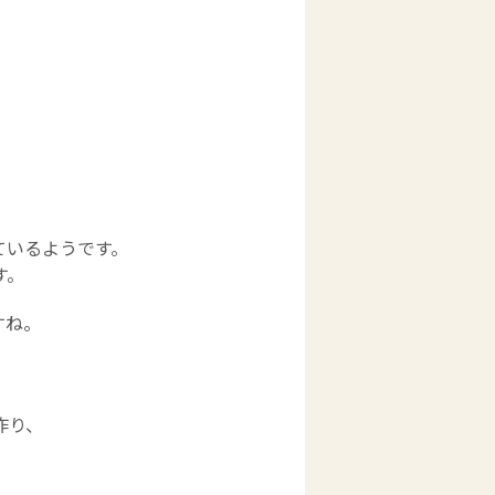
ているようです。
す。
すね。
作り、