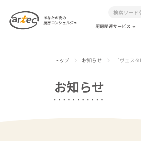
あなたの街の
厨房コンシェルジュ
厨房関連サービス
トップ
お知らせ
「ヴェスタH
お知らせ