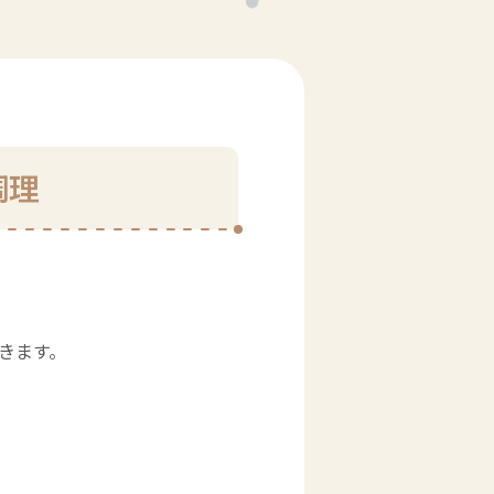
調理
きます。