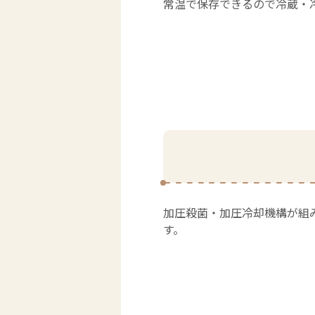
常温で保存できるので冷蔵・
加圧殺菌・加圧冷却機構が組
す。