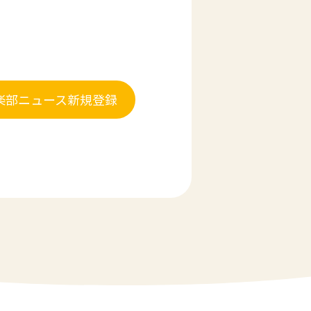
楽部ニュース新規登録