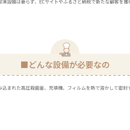
冷凍設備は要らず、ECサイトやふるさと納税で新たな顧客を獲
■どんな設備が必要なの
み込まれた高圧殺菌釜、充填機、フィルムを熱で溶かして密封