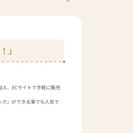
に！」
え、ECサイトで手軽に販売
ック」ができる事でも人気で