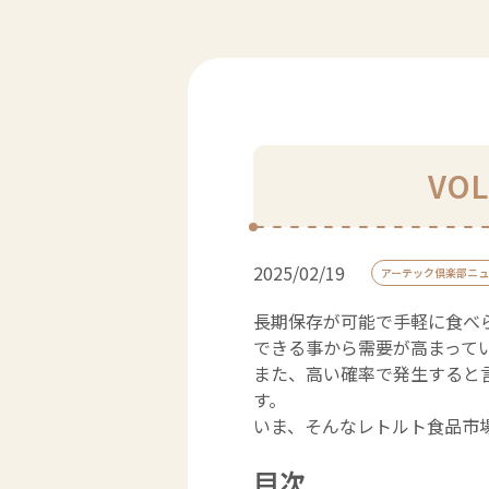
VO
2025/02/19
アーテック倶楽部ニュ
長期保存が可能で手軽に食べ
できる事から需要が高まって
また、高い確率で発生すると
す。
いま、そんなレトルト食品市
目次