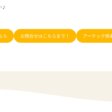
い♪
ちら
お問合せはこちらまで！
アーテック倶