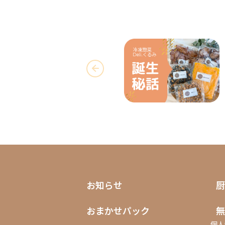
お知らせ
厨
おまかせパック
無
個人