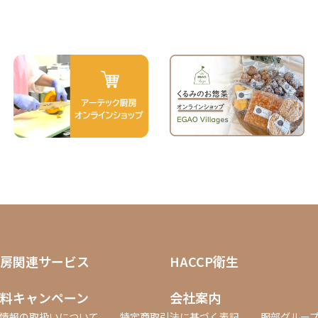
房関連サービス
HACCP衛生
料キャンペーン
会社案内
情報の取扱いについて
特定商取引法に基づく表記
服部グルー