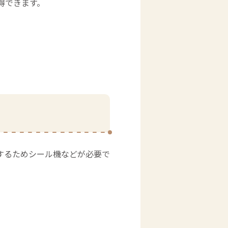
得できます。
するためシール機などが必要で