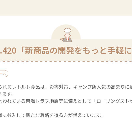
L.420「新商品の開発をもっと手軽
ース
られるレトルト食品は、災害対策、キャンプ飯人気の高まりに加
います。
言われている南海トラフ地震等に備えとして「ローリングスト
場に参入して新たな販路を得る方が増えています。