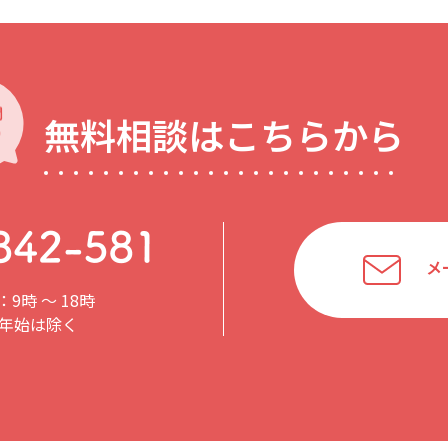
無料相談はこちらから
メ
9時 〜 18時
年始は除く