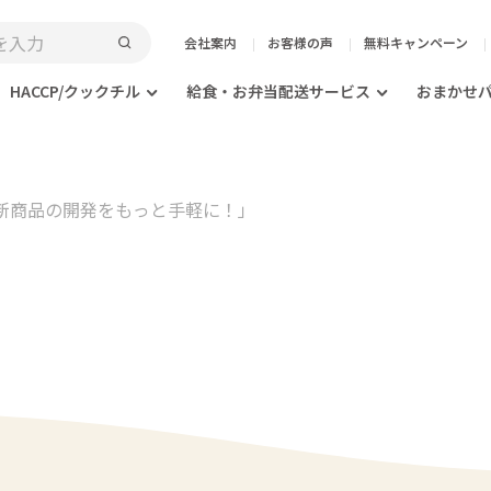
会社案内
お客様の声
無料キャンペーン
HACCP/クックチル
給食・お弁当配送サービス
おまかせ
0「新商品の開発をもっと手軽に！」