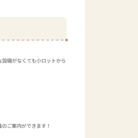
な設備がなくても小ロットから
備のご案内ができます！