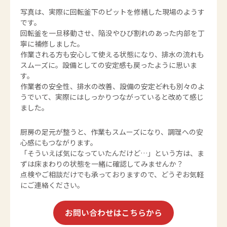
写真は、実際に回転釜下のピットを修繕した現場のようす
です。
回転釜を一旦移動させ、陥没やひび割れのあった内部を丁
寧に補修しました。
作業される方も安心して使える状態になり、排水の流れも
スムーズに。設備としての安定感も戻ったように思いま
す。
作業者の安全性、排水の改善、設備の安定――どれも別々のよ
うでいて、実際にはしっかりつながっていると改めて感じ
ました。
厨房の足元が整うと、作業もスムーズになり、調理への安
心感にもつながります。
「そういえば気になっていたんだけど…」という方は、ま
ずは床まわりの状態を一緒に確認してみませんか？
点検やご相談だけでも承っておりますので、どうぞお気軽
にご連絡ください。
お問い合わせはこちらから