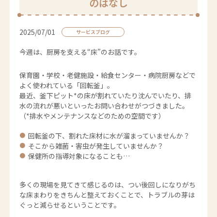
のはなし
2025/07/01
サービスブログ
今週は、厨房を支える“床”のお話です。
保育園・学校・老健施設・給食センター・病院厨房などで
よく使われている「回転釜」。
最近、釜下ピット*の床が割れていたり沈んでいたり、排
水の流れが悪いといったお問い合わせがつづきました。
（*排水やメンテナンスなどのための空間です）
回転釜の下、割れた床材に水が溜まっていませんか？
そこから雑菌・害虫が発生していませんか？
保健所の指導対象になることも…
多くの現場を見てきて感じるのは、つい後回しになりがち
な床まわりをきちんと整えておくことで、トラブルの芽は
ぐっと減らせるということです。