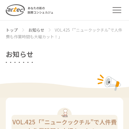
あなたの街の
厨房コンシェルジュ
トップ
お知らせ
VOL.425「"ニュークックチル"で人件
費も作業時間も大幅カット！」
お知らせ
VOL.425「”ニュークックチル”で人件費