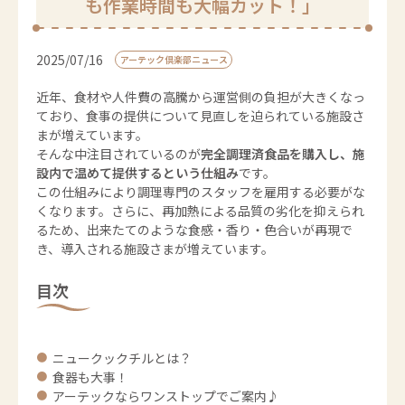
も作業時間も大幅カット！」
2025/07/16
アーテック倶楽部ニュース
近年、食材や人件費の高騰から運営側の負担が大きくなっ
ており、食事の提供について見直しを迫られている施設さ
まが増えています。
そんな中注目されているのが
完全調理済食品を購入し、施
設内で温めて提供するという仕組み
です。
この仕組みにより調理専門のスタッフを雇用する必要がな
くなります。さらに、再加熱による品質の劣化を抑えられ
るため、出来たてのような食感・香り・色合いが再現で
き、導入される施設さまが増えています。
目次
ニュークックチルとは？
食器も大事！
アーテックならワンストップでご案内♪