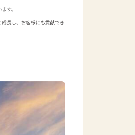
います。
て成長し、お客様にも貢献でき