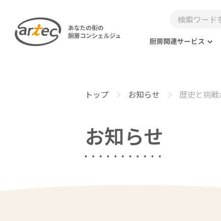
あなたの街の
厨房コンシェルジュ
厨房関連サービス
トップ
お知らせ
歴史と挑戦
お知らせ