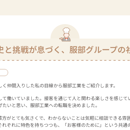
史と挑戦が息づく、服部グループの
しく仲間入りした私の目線から服部工業をご紹介します。
して働いていました。接客を通じて人と関わる楽しさを感じて
げたいと思い、服部工業への転職を決めました。
輩方がとても気さくで、わからないことは気軽に相談できる雰
それぞれに特色を持ちつつも、「お客様のために」という共通