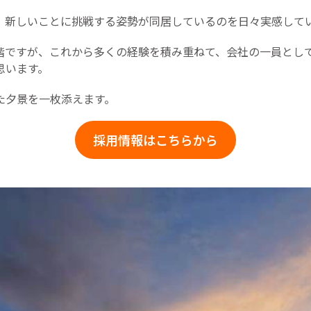
、新しいことに挑戦する姿勢が同居しているのを日々実感して
階ですが、これから多くの経験を積み重ねて、会社の一員とし
思います。
た夕景を一枚添えます。
採用情報はこちらから