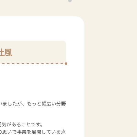
社風
いましたが、もっと幅広い分野
囲気があることです。
の思いで事業を展開している点