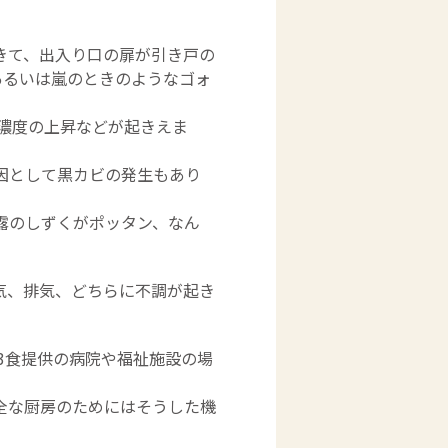
きて、出入り口の扉が引き戸の
あるいは嵐のときのようなゴォ
濃度の上昇などが起きえま
因として黒カビの発生もあり
露のしずくがポッタン、なん
気、排気、どちらに不調が起き
3食提供の病院や福祉施設の場
全な厨房のためにはそうした機