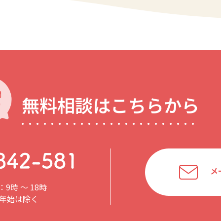
無料相談はこちらから
メ
9時 〜 18時
年始は除く