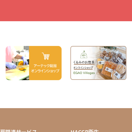
房関連サービス
HACCP衛生