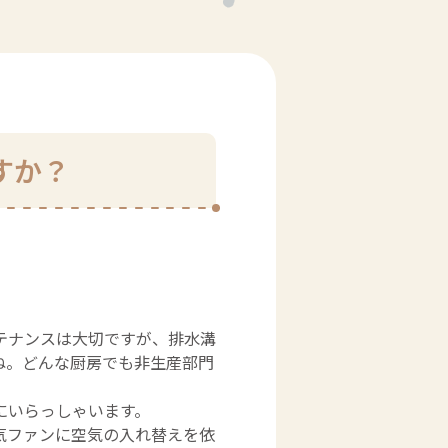
すか？
テナンスは大切ですが、排水溝
ね。どんな厨房でも非生産部門
にいらっしゃいます。
気ファンに空気の入れ替えを依