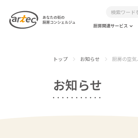
あなたの街の
厨房コンシェルジュ
厨房関連サービス
トップ
お知らせ
厨房の空気
お知らせ