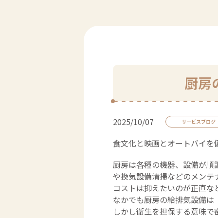
厨房
2025/10/07
サービスブログ
食文化と映画とオートバイを偏
厨房は各種の機器、設備が順
や換気設備清掃などのメンテ
コストは抑えたいのが正直な
なかでも厨房の給排気設備は
しかし衛生を担保する意味で