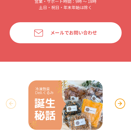
営業・サポート時間：9時 〜 18時
土日・祝日・年末年始は除く
メールでお問い合わせ