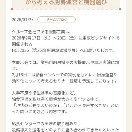
から考える厨房運営と機器選び
2026/01/27
サービスブログ
グループ会社である服部工業は、
2026年2月17日（火）～20日（金）に東京ビッグサイトで
開催される
HCJ2026（第26回 厨房設備機器展）へ出展いたします。
本展示会では、業務用厨房機器の実機展示や調理実演に加
え、
2月18日には給食センターでの実例をもとに、厨房運営や
効率化について考えるセミナー登壇を予定しております。
人手不足や衛生基準の高度化など、
給食現場を取り巻く環境が大きく変化する中で、
「現状の延長でよいのか」「どこから見直すべきか」とい
った問いに向き合う内容です。
給食センターでの実際の取り組みや、
設備導入と運用をどのように組み合わせてきたかといった