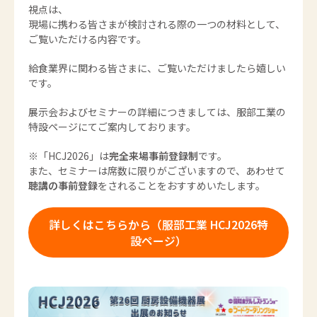
視点は、
現場に携わる皆さまが検討される際の一つの材料として、
ご覧いただける内容です。
給食業界に関わる皆さまに、ご覧いただけましたら嬉しい
です。
展示会およびセミナーの詳細につきましては、服部工業の
特設ページにてご案内しております。
※「HCJ2026」は
完全来場事前登録制
です。
また、セミナーは席数に限りがございますので、あわせて
聴講の事前登録
をされることをおすすめいたします。
詳しくはこちらから（服部工業 HCJ2026特
設ページ）