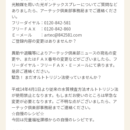
光触媒を用いた光ギンテックスプレーについてご質問など
ありましたら、アーテック倶楽部事務局までご連絡くださ
い。
フリーダイヤル：0120-842-581
フリーＦＡＸ ：0120-842-860
Ｅ－メール ：artec@842581.com
ご登録内容の変更はありませんか？
異動や退職等によりアーテック倶楽部ニュースの宛名の変
更や、またはＦＡＸ番号の変更などがございましたら、フ
リーダイヤル・フリーＦＡＸ・Ｅ－メールにて承ります。
是非ご連絡ください。
緊急！ まだオルトトリジン法使っていませんか？
平成14年4月1日より従来の水質検査方法オルトトリジン法
が使用禁止となります。もしまだお使いのところは早急な
変更が必要となります。ご不明な点がございましたら、ア
ーテック倶楽部事務局までご連絡ください。
☆自慢のレシピ☆
今回は児童福祉課様からの自慢のレシピです。