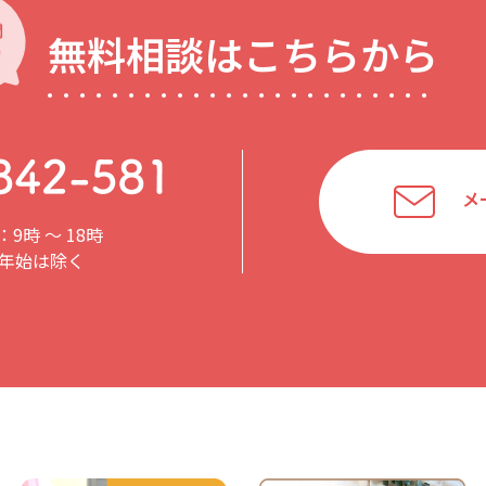
無料相談はこちらから
メ
9時 〜 18時
年始は除く