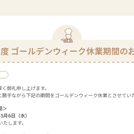
6年度 ゴールデンウィーク休業期間の
厚く御礼申し上げます。
に勝手ながら下記の期間をゴールデンウィーク休業とさせてい
間＞
年5月6日（水）
いたします。