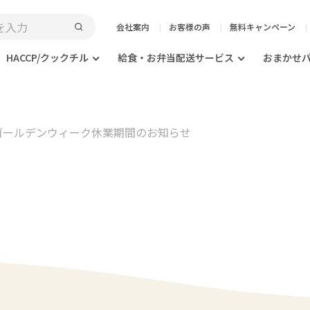
会社案内
お客様の声
無料キャンペーン
HACCP/クックチル
給食・お弁当配送サービス
おまかせ
度 ゴールデンウィーク休業期間のお知らせ