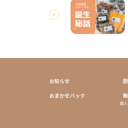
お知らせ
厨
おまかせパック
無
個人