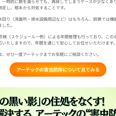
、一時的に数を減らせても、再発してしまうケースが少なくあ
特定し、根本から対処することです。
水回り（洗面所・排水設備周辺など）はもちろん、厨房では機
ました。
の点検（スケジュール一例）による年間管理も行っており、この
応いたしますので、年間を通じて安心してお任せいただけます
は、ぜひ一度アーテックまでお気軽にご相談ください。
アーテックの害虫防除について見てみる