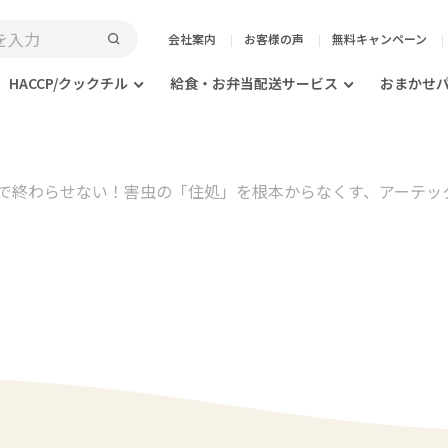
会社案内
お客様の声
無料キャンペーン
HACCP/クックチル
給食・お弁当配送サービス
おまかせ
で終わらせない！害虫の「住処」を根本からなくす、アーテック