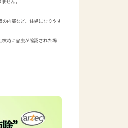
りません。
器の内部など、住処になりやす
点検時に害虫が確認された場
。