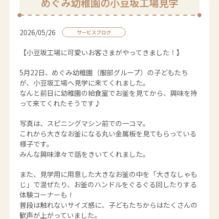
めぐみ幼稚園の小豆坂工場見学
2026/05/26
サービスブログ
【小豆坂工場に可愛いお客さまがやってきました！】
5月22日、めぐみ幼稚園（服部グループ）の子どもたち
が、小豆坂工場へ見学に来てくれました。
なんと前日に幼稚園の給食室でお釜を見てから、興味を持
って来てくれたそうです♪
写真は、スピニングマシン前での一コマ。
これから大きなお釜になる丸い金属板を見てもらっている
様子です。
みんな興味津々で話をきいてくれました。
また、見学用に用意した大きなお釜の中を「大きなしゃも
じ」で混ぜたり、お釜のハンドルをぐるぐる回したりする
体験コーナーも！
普段は触れないサイズ感に、子どもたちからはたくさんの
歓声が上がっていました。