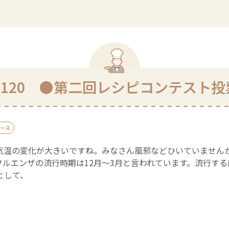
l.120 ●第二回レシピコンテスト
ース
気温の変化が大きいですね。みなさん風邪などひいていません
フルエンザの流行時期は12月～3月と言われています。流行す
として、