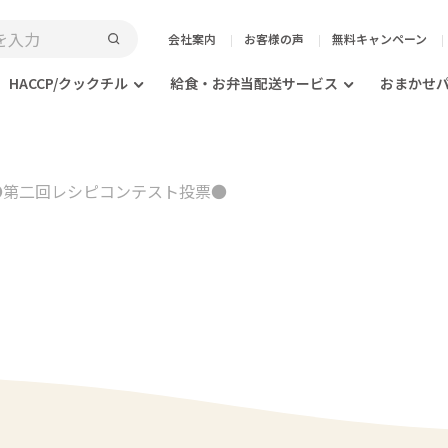
会社案内
お客様の声
無料キャンペーン
HACCP/クックチル
給食・お弁当配送サービス
おまかせ
0 ●第二回レシピコンテスト投票●