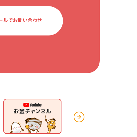
ールでお問い合わせ