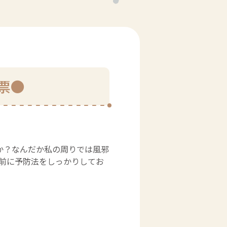
投票●
か？なんだか私の周りでは風邪
る前に予防法をしっかりしてお