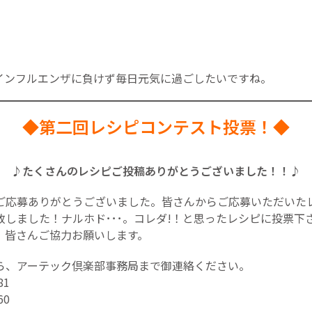
インフルエンザに負けず毎日元気に過ごしたいですね。
◆第二回レシピコンテスト投票！◆
♪たくさんのレシピご投稿ありがとうございました！！♪
ご応募ありがとうございました。皆さんからご応募いただいた
しました！ナルホド･･･。コレダ!！と思ったレシピに投票下
！皆さんご協力お願いします。
ら、アーテック倶楽部事務局まで御連絡ください。
81
60