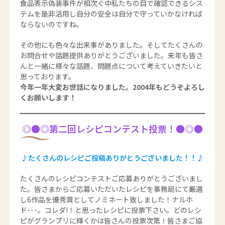
食品表示偽装事件が相次ぐ中私たちの目で確認できるシス
テムを是非活用し自分の安全は自分で守っていかなければ
ならないのですね。
その他にも色々な出来事がありました。そしてたくさんの
お問合せや話題提供ありがとうございました。来年も皆さ
んと一緒に様々な話題、問題点について考えていきたいと
思っております。
今年一年大変お世話になりました。2004年もどうぞよろし
くお願いします！
◎●◎第二回レシピコンテスト投票！●◎●
♪たくさんのレシピご投稿ありがとうございました！！♪
たくさんのレシピコンテストご応募ありがとうございまし
た。皆さまからご応募いただいたレシピを事務局にて厳選
し6作品を優秀賞としてノミネート致しました！ナルホ
ド･･･。コレダ!！と思ったレシピに投票下さい。どのレシ
ピがグランプリに輝くかは皆さんの投票次第！皆さまご協