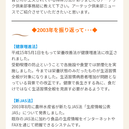
ク倶楽部事務局に教えて下さい。アーテック倶楽部ニュー
スでご紹介させていただきたいと思います。
◆2003年を振り返って･･･◆
【健康増進法】
平成15年5月1日をもって栄養改善法が健康増進法に改正さ
れました。
受動喫煙の防止ということで各施設や食堂では禁煙化を実
施しました。今までは栄養状態のみだったものが生活習慣
全般が対象になりました。生活習慣病患者増加が問題とな
っている背景での改正です。健康で長生きする為に、食だ
けではなく生活習慣全般を見直す必要があるようです。
【新JAS法】
2003年8月に農林水産省が新たなJAS法「生産情報公表
JAS」について発表しました。
既存のJAS法に加わり食品の生産情報をインターネットや
FAXを通じて把握できるシステムです。