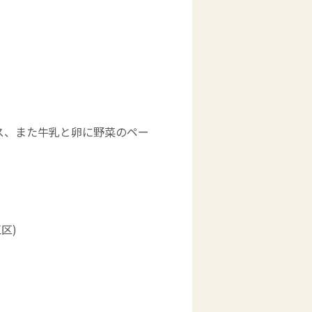
ス、また牛乳と卵に野菜のペー
区)