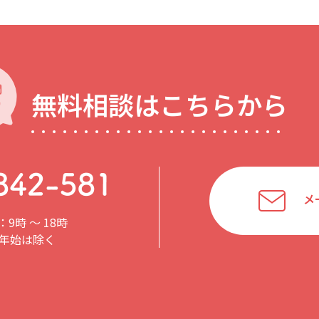
無料相談はこちらから
メ
9時 〜 18時
年始は除く