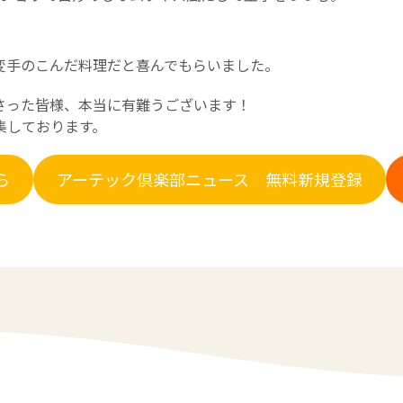
変手のこんだ料理だと喜んでもらいました。
さった皆様、本当に有難うございます！
集しております。
ら
アーテック倶楽部ニュース 無料新規登録