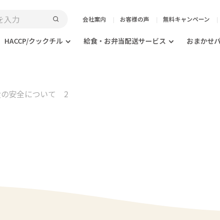
会社案内
お客様の声
無料キャンペーン
HACCP/クックチル
給食・お弁当配送サービス
おまかせ
8 食の安全について 2