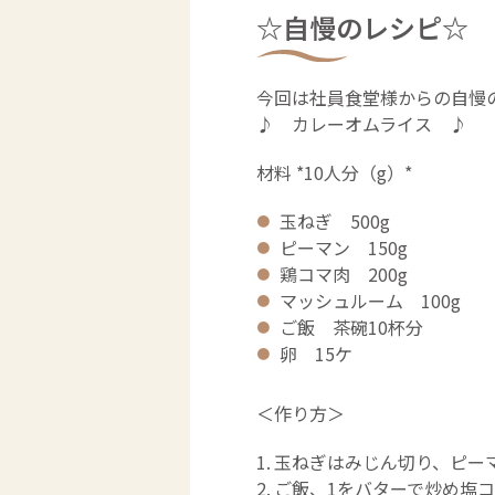
☆自慢のレシピ☆
今回は社員食堂様からの自慢
♪ カレーオムライス ♪
材料 *10人分（g）*
玉ねぎ 500g
ピーマン 150g
鶏コマ肉 200g
マッシュルーム 100g
ご飯 茶碗10杯分
卵 15ケ
＜作り方＞
玉ねぎはみじん切り、ピー
ご飯、1をバターで炒め塩