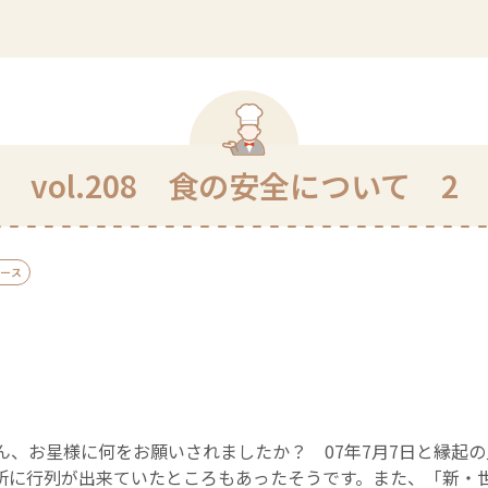
vol.208 食の安全について 2
ース
ん、お星様に何をお願いされましたか？ 07年7月7日と縁起
所に行列が出来ていたところもあったそうです。また、「新・