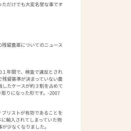
っただけでも大変名誉な事です
の残留農薬についてのニュース
の１年間で、検査で違反とされ
で残留基準が決まっていない農
触したケースが約３割を占めて
りになった形です。-2007
ィブリストが有効であることを
本に輸入されてしまっていた物
事が少なくなりました。