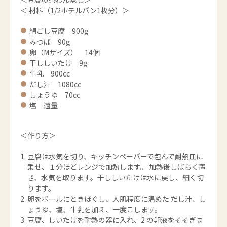
＜ 材料（1/2ホテルパン1枚分）＞
絹ごし豆腐 900g
みつば 90g
卵（Mサイズ） 14個
干ししいたけ 9g
牛乳 900cc
だし汁 1080cc
しょうゆ 70cc
塩 適量
＜作り方＞
豆腐は水気を切り、キッチンペーパーで包んで耐熱皿に
乗せ、１分ほどレンジで加熱します。 加熱後しばらく置
き、水気を取ります。干ししいたけは水に戻し、細く切
ります。
卵をボールにときほぐし、人肌程度に温めた だし汁、し
ょうゆ、塩、牛乳を加え、一度こします。
豆腐、しいたけを耐熱の器に入れ、2 の卵液をそそぎま