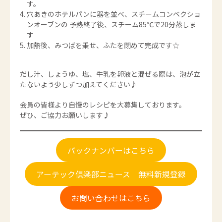
す。
穴あきのホテルパンに器を並べ、スチームコンベクショ
ンオーブンの 予熱終了後、スチーム85℃で20分蒸しま
す
加熱後、みつばを乗せ、ふたを閉めて完成です☆
だし汁、しょうゆ、塩、牛乳を卵液と混ぜる際は、泡が立
たないよう少しずつ加えてください♪
会員の皆様より自慢のレシピを大募集しております。
ぜひ、ご協力お願いします♪
バックナンバーはこちら
アーテック倶楽部ニュース 無料新規登録
お問い合わせはこちら