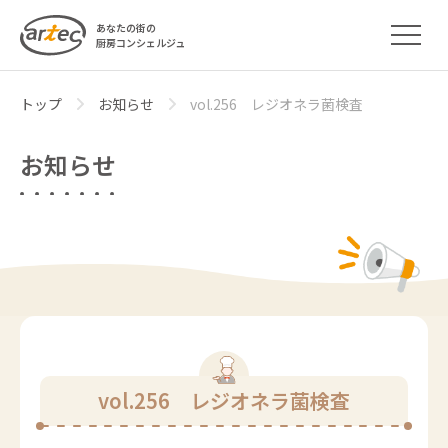
あなたの街の
厨房コンシェルジュ
トップ
お知らせ
vol.256 レジオネラ菌検査
お知らせ
vol.256 レジオネラ菌検査