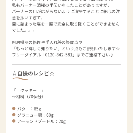
私もバーナー清掃の手伝いをしたことがありますが、
バーナーの目が広がらないように清掃することに細心の注
意を払いすぎて、
目に詰まった煤を一度で完全に取り除くことができません
でした。。。
厨房機器の修理や手入れ等の疑問点や
「もっと詳しく知りたい」という点もご説明いたします☆
フリーダイアル「0120-842-581」までご連絡下さい♪
☆自慢のレシピ☆
「 クッキー 」
☆材料（70個分）
バター：65g
グラニュー糖：60g
アーモンドプードル：20g