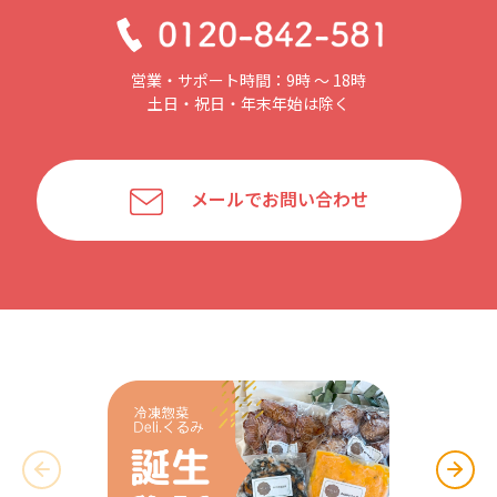
営業・サポート時間：9時 〜 18時
土日・祝日・年末年始は除く
メールでお問い合わせ