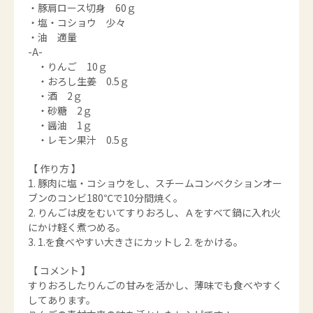
・豚肩ロース切身 60ｇ
・塩・コショウ 少々
・油 適量
-A-
・りんご 10ｇ
・おろし生姜 0.5ｇ
・酒 2ｇ
・砂糖 2ｇ
・醤油 1ｇ
・レモン果汁 0.5ｇ
【 作り方 】
1. 豚肉に塩・コショウをし、スチームコンベクションオー
ブンのコンビ180℃で10分間焼く。
2. りんごは皮をむいてすりおろし、Ａをすべて鍋に入れ火
にかけ軽く煮つめる。
3. 1.を食べやすい大きさにカットし 2. をかける。
【 コメント 】
すりおろしたりんごの甘みを活かし、薄味でも食べやすく
してあります。