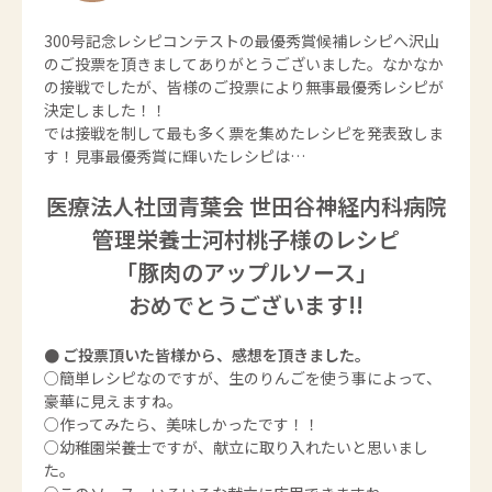
300号記念レシピコンテストの最優秀賞候補レシピへ沢山
のご投票を頂きましてありがとうございました。なかなか
の接戦でしたが、皆様のご投票により無事最優秀レシピが
決定しました！！
では接戦を制して最も多く票を集めたレシピを発表致しま
す！見事最優秀賞に輝いたレシピは…
医療法人社団青葉会 世田谷神経内科病院
管理栄養士河村桃子様のレシピ
「豚肉のアップルソース」
おめでとうございます!!
● ご投票頂いた皆様から、感想を頂きました。
○簡単レシピなのですが、生のりんごを使う事によって、
豪華に見えますね。
○作ってみたら、美味しかったです！！
○幼稚園栄養士ですが、献立に取り入れたいと思いまし
た。