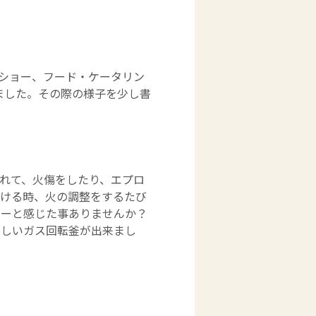
ンショー、フード・ケータリン
ました。その際の様子を少し書
れて、火傷をしたり、エプロ
つける時、火の調整をするたび
ぁーと感じた事ありませんか？
さしいガス回転釜が出来まし