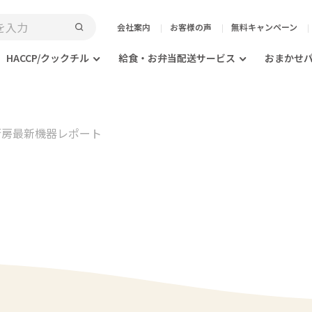
会社案内
お客様の声
無料キャンペーン
HACCP/クックチル
給食・お弁当配送サービス
おまかせ
3 厨房最新機器レポート