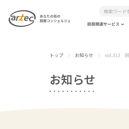
あなたの街の
厨房コンシェルジュ
厨房関連サービス
トップ
お知らせ
vol.31
お知らせ