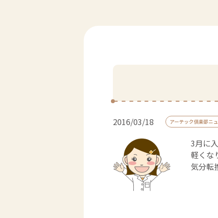
2016/03/18
アーテック倶楽部ニュ
3月に
軽くな
気分転