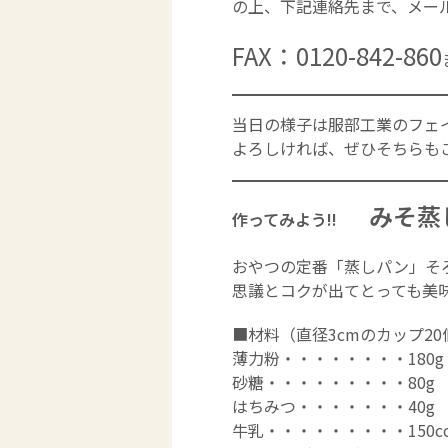
の上、下記連絡先まで、メール
FAX：0120-842-860
当日の様子は
服部工業のフェ
よろしければ、ぜひそちらも
みそ蒸
作ってみよう!!
おやつの定番「蒸しパン」そ
思議とコクが出てとっても美
■材料（直径3cmのカップ20
薄力粉・・・・・・・・180g
砂糖・・・・・・・・・80g
はちみつ・・・・・・・40g
牛乳・・・・・・・・・150c