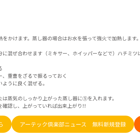
で予熱をかけます。蒸し器の場合はお水を張って強火で加熱しま
分に混ぜ合わせます（ミキサー、ホイッパーなどで）ハチミツ
る
ー、重曹をざるで振るっておく
いように良く混ぜる。
たは蒸気のしっかり上がった蒸し器に⑤を入れます。
確認し、上がっていれば出来上がり!!
ら
アーテック倶楽部ニュース 無料新規登録