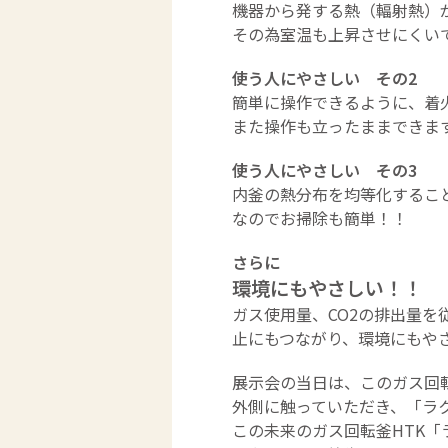
機器から発する熱（輻射熱）
その為室温も上昇させにくい
使う人にやさしい その2
簡単に操作できるように、着
また操作も立ったままできま
使う人にやさしい その3
内釜の熱分布を均等化するこ
なのでお掃除も簡単！！
さらに
環境にもやさしい！！
ガス使用量、CO2の排出量を
止にもつながり、環境にもや
展示会の当日は、このガス回
外側に触っていただき、「ラ
この未来のガス回転釜HTK