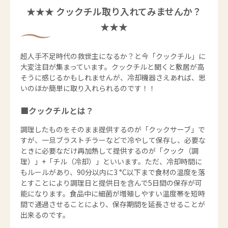
★★★ クックチル取り入れてみませんか？
★★★
超人手不足時代の救世主になるか？と今「クックチル」に
大変注目が集まっています。クックチルと聞くと敷居が高
そうに感じるかもしれませんが、冷却機器さえあれば、思
いのほか簡単に取り入れられるのです！！
■クックチルとは？
調理したものをそのまま提供するのが「クックサーブ」で
すが、一旦ブラストチラーなどで冷やして保存し、必要な
ときに必要なだけ再加熱して提供するのが「クック（調
理）」+「チル（冷却）」といいます。ただ、冷却時間に
もルールがあり、90分以内に3 °C以下まで食材の温度を落
とすことにより調理日と提供日を含んで5日間の保存が可
能になります。食品中に細菌が増殖しやすい温度帯を短時
間で通過させることにより、保存期間を延長させることが
出来るのです。