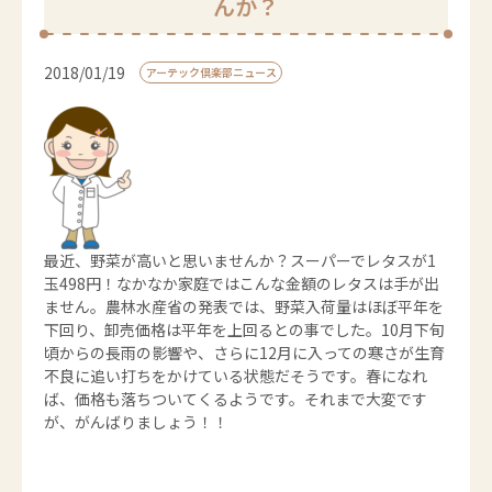
んか？
2018/01/19
アーテック倶楽部ニュース
最近、野菜が高いと思いませんか？スーパーでレタスが1
玉498円！なかなか家庭ではこんな金額のレタスは手が出
ません。農林水産省の発表では、野菜入荷量はほぼ平年を
下回り、卸売価格は平年を上回るとの事でした。10月下旬
頃からの長雨の影響や、さらに12月に入っての寒さが生育
不良に追い打ちをかけている状態だそうです。春になれ
ば、価格も落ちついてくるようです。それまで大変です
が、がんばりましょう！！