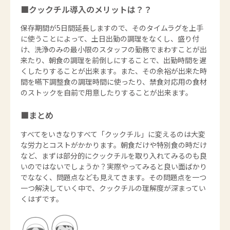
■クックチル導入のメリットは？？
保存期間が5日間延長しますので、そのタイムラグを上手
に使うことによって、土日出勤の調理をなくし、盛り付
け、洗浄のみの最小限のスタッフの勤務でまわすことが出
来たり、朝食の調理を前倒しにすることで、出勤時間を遅
くしたりすることが出来ます。また、その余裕が出来た時
間を嚥下調整食の調理時間に使ったり、禁食対応用の食材
のストックを自前で用意したりすることが出来ます。
■まとめ
すべてをいきなりすべて「クックチル」に変えるのは大変
な労力とコストがかかります。朝食だけや特別食の時だけ
など、まずは部分的にクックチルを取り入れてみるのも良
いのではないでしょうか？実際やってみると良い面ばかり
でななく、問題点なども見えてきます。その問題点を一つ
一つ解決していく中で、クックチルの理解度が深まってい
くはずです。