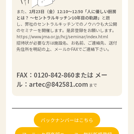
また、
2月23日（金）12:10〜12:50「人に優しい厨房
とは？ ～セントラルキッチン10年目の軌跡」
と題
し、弊社のセントラルキッチンでのノウハウも大公開
のセミナーを開催します。是非登録をお願いします。
https://www.jma.or.jp/hcj/seminar/index.html
招待状が必要な方は施設名、お名前、ご連絡先、送付
先住所を明記の上、メールかFAXでご連絡下さい。
FAX：0120-842-860または メー
ル：artec@842581.com
まで
バックナンバーはこちら