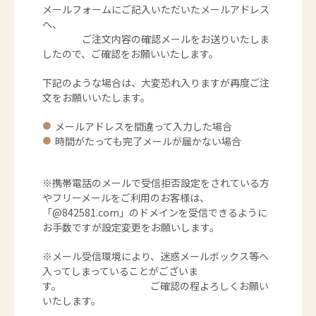
メールフォームにご記入いただいたメールアドレス
へ、
ご注文内容の確認メールをお送りいたしま
したので、ご確認をお願いいたします。​
下記のような場合は、大変恐れ入りますが再度ご注
文をお願いいたします。
メールアドレスを間違って入力した場合
時間がたっても完了メールが届かない場合
​※携帯電話のメールで受信拒否設定をされている方
や​フリーメールをご利用のお客様は、
「@842581.com」のドメインを受信できるように
お手数ですが設定変更をお願いします。​​
※メール受信環境により、迷惑メールボックス等へ
入ってしまっていることがございま
す。 ご確認の程よろしくお願い
いたします。