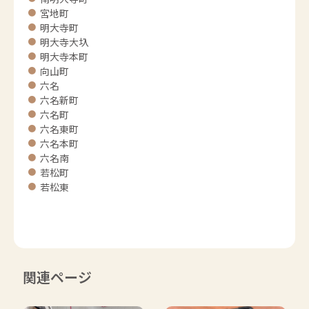
宮地町
明大寺町
明大寺大圦
明大寺本町
向山町
六名
六名新町
六名町
六名東町
六名本町
六名南
若松町
若松東
関連ページ