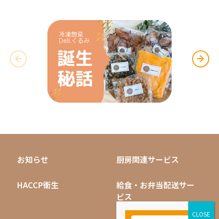
お知らせ
厨房関連サービス
HACCP衛生
給食・お弁当配送サー
ビス