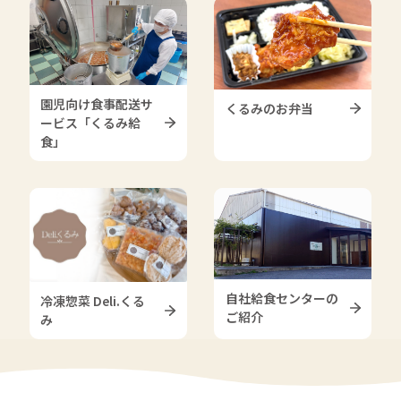
園児向け食事配送サ
くるみのお弁当
ービス「くるみ給
食」
自社給食センターの
冷凍惣菜 Deli.くる
ご紹介
み