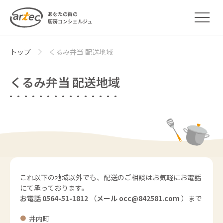
あなたの街の
厨房コンシェルジュ
トップ
くるみ弁当 配送地域
くるみ弁当 配送地域
これ以下の地域以外でも、配送のご相談はお気軽にお電話
にて承っております。
お電話 0564-51-1812
（
メール occ@842581.com
）まで
井内町