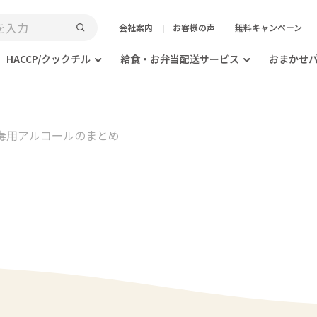
会社案内
お客様の声
無料キャンペーン
HACCP/クックチル
給食・お弁当配送サービス
おまかせ
 消毒用アルコールのまとめ