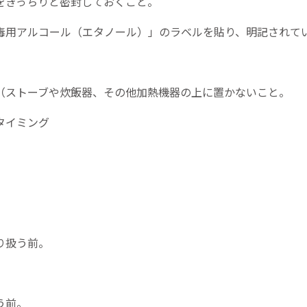
をきっちりと密封しておくこと。
毒用アルコール（エタノール）」のラベルを貼り、明記されて
（ストーブや炊飯器、その他加熱機器の上に置かないこと。
タイミング
り扱う前。
う前。