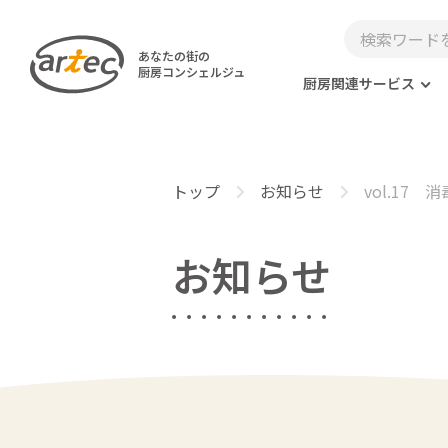
あなたの街の
厨房コンシェルジュ
厨房関連サービス
トップ
お知らせ
vol.17
お知らせ