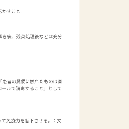
乾かすこと。
解き後、残菜処理後などは充分
「患者の糞便に触れたものは直
コールで消毒すること」として
って免疫力を低下させる。：文