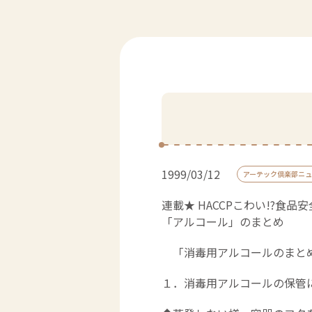
1999/03/12
アーテック倶楽部ニュ
連載★ HACCPこわい!?食品
「アルコール」のまとめ
「消毒用アルコールのまと
１．消毒用アルコールの保管