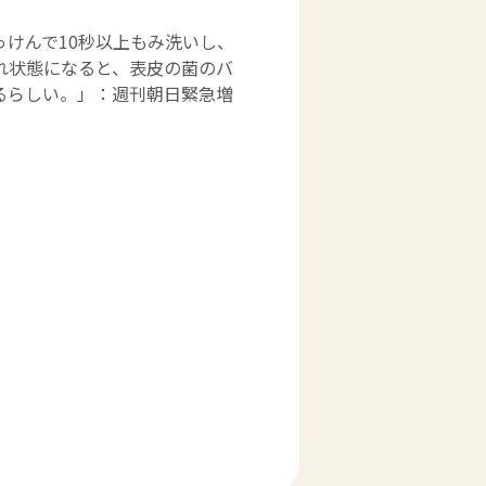
けんで10秒以上もみ洗いし、
れ状態になると、表皮の菌のバ
るらしい。」：週刊朝日緊急増