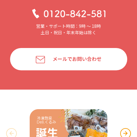
営業・サポート時間：9時 〜 18時
土日・祝日・年末年始は除く
メールでお問い合わせ