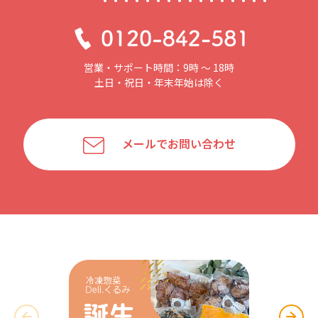
営業・サポート時間：9時 〜 18時
土日・祝日・年末年始は除く
メールでお問い合わせ