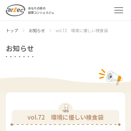
あなたの街の
厨房コンシェルジュ
トップ
お知らせ
vol.72 環境に優しい検食袋
お知らせ
vol.72 環境に優しい検食袋