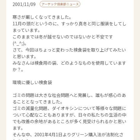
2001/11/09
アーテック倶楽部ニュース
寒さが厳しくなってきました。
11月の頭だというのに、すっかり真冬と同じ服装をしてし
まっています。
このままでは冬が越せないのではないかと不安です
(^_^;)。
さて、今回はちょっと変わった検食袋を取り上げてみたい
と思います。
みなさんは検食用の袋、どのようなものを使用しています
か？。
環境に優しい検食袋
ゴミの問題は大きな社会問題へと発展し、誰もが感心のあ
ることとなってきました。
ゴミの減量化問題、ダイオキシンについて等様々な問題に
ついて心配なこともありますが、日々の私たちの生活の中
でも改善の余地があるところが多く見受けられるかと思い
ます。
そんな中、2001年4月1日よりグリーン購入法が法制化さ