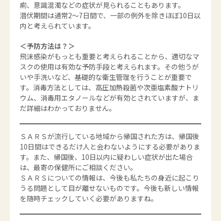
痢、意識混濁などの症状が見られることもあります。
潜伏期間は通常2～7日間で、一部の例外を除きほぼ10日以
内と考えられています。
＜予防方法は？＞
飛沫感染がもっとも重要と考えられることから、適切なマ
スクの使用は有効な予防手段と考えられます。その他うが
いや手洗いなど、基礎的な衛生管理を行うことが重要で
す。消毒方法としては、高圧加熱殺菌や次亜塩素酸ナトリ
ウム、消毒用エタノールなどが有効とされていますが、ま
だ詳細はわかっておりません。
ＳＡＲＳが流行している地域から帰国された方は、帰国後
10日間はできるだけ人と会わないようにする必要がありま
す。また、帰国後、10日以内に疑わしい症状が出た場合
は、最寄の保健所にご相談ください。
ＳＡＲＳについての情報は、今後も私たちの身近に起こり
うる問題として目が離せないものです。今後も新しい情報
を随時チェックしていく必要がありますね。