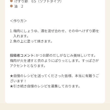
けずり節 0.5（ソフトタイプ）
油 2
＜作り方＞
梅肉にしょうゆ、酒を混ぜ合わせ、その中へけずり節を
入れます。
魚の上に塗って焼きます。
投稿者コメント:
かつお節のだしがなじみ美味しいです。
梅肉が火を通すと衣のようにぱりっとします。すっぱさが
アクセントとなります。
★自慢のレシピを送ってくださった皆様、本当に有難うご
ざいます！
★引き続き自慢のレシピを募集しております。