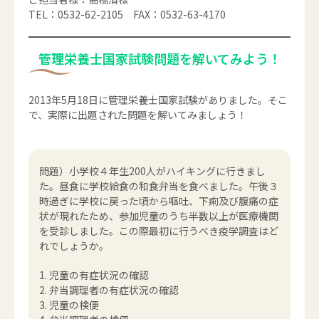
TEL：0532-62-2105 FAX：0532-63-4170
管理栄養士国家試験問題を解いてみよう！
2013年5月18日に管理栄養士国家試験がありました。そこ
で、実際に出題された問題を解いてみましょう！
問題）小学校４年生200人がハイキングに行きまし
た。昼食に学校給食の和食弁当を食べました。午後３
時過ぎに学校に戻った頃から嘔吐、下痢及び腹痛の症
状が現れたため、参加児童のうち半数以上が医療機関
を受診しました。この際最初に行うべき疫学調査はど
れでしょうか。
児童の有症状況の確認
弁当調理者の有症状況の確認
児童の検便