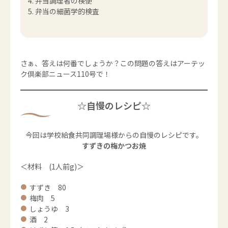
弁当調理者の検便
弁当の細菌学的検査
さぁ、答えは何番でしょうか？この問題の答えはアーテッ
ク倶楽部ニュース110号で！
☆自慢のレシピ☆
今回は学校給食共同調理場様からの自慢のレシピです。
すずきの梅かつお焼
＜材料 (1人前g)＞
すずき 80
梅肉 5
しょうゆ 3
酒 2