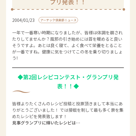
プリ発表！！
2004/01/23
アーテック倶楽部ニュース
一年で一番寒い時期になりましたが、皆様は体調を崩され
たりしてませんか？風邪の引き始めには首を暖めると良い
そうですよ。あとは良く寝て、よく食べて栄養をとること
が一番ですね。健康に気をつけてこの冬を乗り切りましょ
う!
◆第2回レシピコンテスト・グランプリ発
表！！◆
皆様よりたくさんのレシピ投稿と投票頂きまして本当にあ
りがとうございました！ では接戦を制して最も多く票を集
めたレシピを発表致します！
見事グランプリに輝いたレシピは…