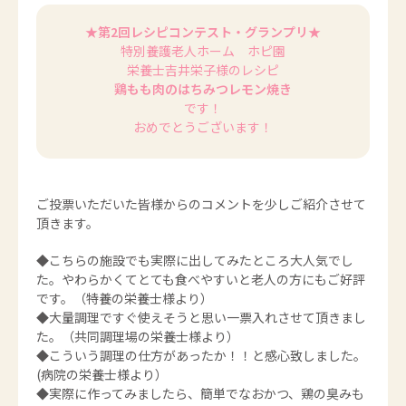
★第2回レシピコンテスト・グランプリ★
特別養護老人ホーム ホピ園
栄養士吉井栄子様のレシピ
鶏もも肉のはちみつレモン焼き
です！
おめでとうございます！
ご投票いただいた皆様からのコメントを少しご紹介させて
頂きます。
◆こちらの施設でも実際に出してみたところ大人気でし
た。やわらかくてとても食べやすいと老人の方にもご好評
です。（特養の栄養士様より）
◆大量調理ですぐ使えそうと思い一票入れさせて頂きまし
た。（共同調理場の栄養士様より）
◆こういう調理の仕方があったか！！と感心致しました。
(病院の栄養士様より）
◆実際に作ってみましたら、簡単でなおかつ、鶏の臭みも