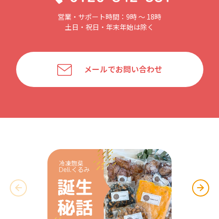
営業・サポート時間：9時 〜 18時
土日・祝日・年末年始は除く
メールでお問い合わせ