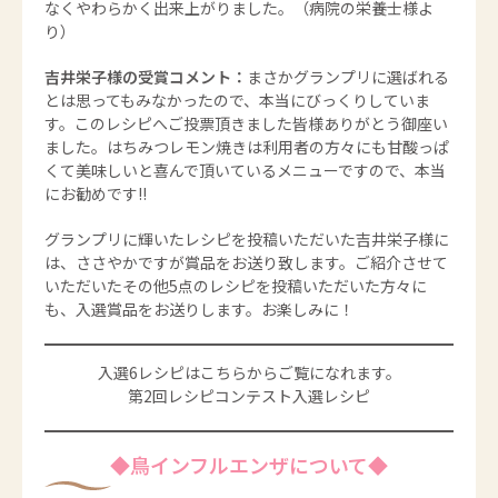
なくやわらかく出来上がりました。（病院の栄養士様よ
り）
吉井栄子様の受賞コメント：
まさかグランプリに選ばれる
とは思ってもみなかったので、本当にびっくりしていま
す。このレシピへご投票頂きました皆様ありがとう御座い
ました。はちみつレモン焼きは利用者の方々にも甘酸っぱ
くて美味しいと喜んで頂いているメニューですので、本当
にお勧めです!!
グランプリに輝いたレシピを投稿いただいた吉井栄子様に
は、ささやかですが賞品をお送り致します。ご紹介させて
いただいたその他5点のレシピを投稿いただいた方々に
も、入選賞品をお送りします。お楽しみに！
入選6レシピはこちらからご覧になれます。
第2回レシピコンテスト入選レシピ
◆鳥インフルエンザについて◆