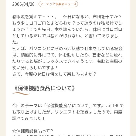
2006/04/28
アーテック倶楽部ニュース
春眠暁を覚えず・・・。 休日になると、布団を干すか？
もう少しゴロゴロとまどろむか？って迷うのは私だけでし
ょうか？！でも先日、本を読んでいたら、休日にゴロゴロ
としているだけでは疲れが取れない、と書いてありまし
た。
例えば、パソコンとにらめっこ状態で仕事をしている場合
は、積極的に外にでて、体を動かしたり、芸術などに触れ
たりすると脳がリラックスできるそうです。右脳と左脳の
使い分けらしいですよ！
さて、今度の休日は何をして楽しみますか？
《保健機能食品について》
今回のテーマは「保健機能食品について」です。vol.140で
も取り上げましたが、リクエストを頂きましたので、再度
調べてみました！
☆保健機能食品って？