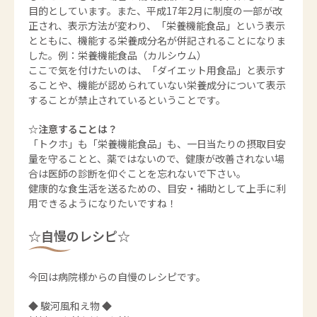
目的としています。また、平成17年2月に制度の一部が改
正され、表示方法が変わり、「栄養機能食品」という表示
とともに、機能する栄養成分名が併記されることになりま
した。例：栄養機能食品（カルシウム）
ここで気を付けたいのは、「ダイエット用食品」と表示す
ることや、機能が認められていない栄養成分について表示
することが禁止されているということです。
☆注意することは？
「トクホ」も「栄養機能食品」も、一日当たりの摂取目安
量を守ることと、薬ではないので、健康が改善されない場
合は医師の診断を仰ぐことを忘れないで下さい。
健康的な食生活を送るための、目安・補助として上手に利
用できるようになりたいですね！
☆自慢のレシピ☆
今回は病院様からの自慢のレシピです。
◆ 駿河風和え物 ◆