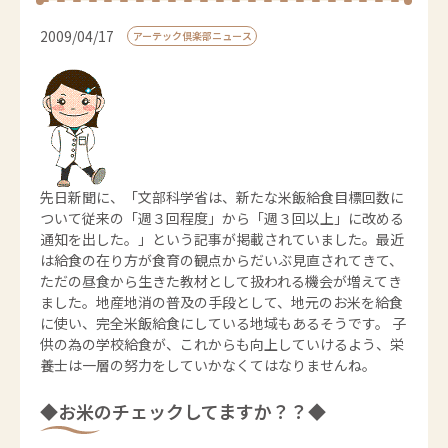
2009/04/17
アーテック倶楽部ニュース
先日新聞に、「文部科学省は、新たな米飯給食目標回数に
ついて従来の「週３回程度」から「週３回以上」に改める
通知を出した。」という記事が掲載されていました。最近
は給食の在り方が食育の観点からだいぶ見直されてきて、
ただの昼食から生きた教材として扱われる機会が増えてき
ました。地産地消の普及の手段として、地元のお米を給食
に使い、完全米飯給食にしている地域もあるそうです。 子
供の為の学校給食が、これからも向上していけるよう、栄
養士は一層の努力をしていかなくてはなりませんね。
◆お米のチェックしてますか？？◆