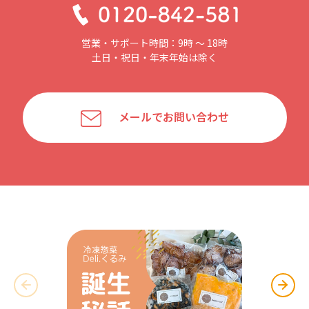
営業・サポート時間：9時 〜 18時
土日・祝日・年末年始は除く
メールでお問い合わせ