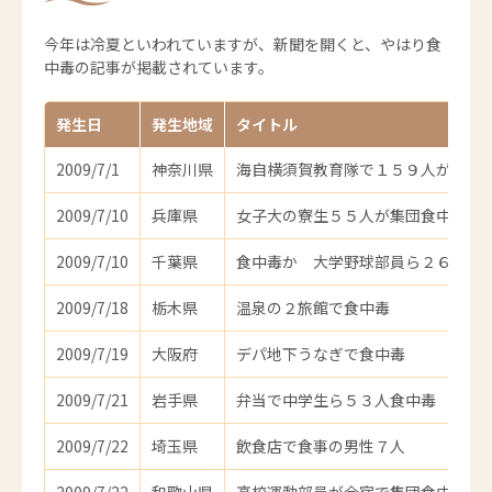
今年は冷夏といわれていますが、新聞を開くと、やはり食
中毒の記事が掲載されています。
発生日
発生地域
タイトル
2009/7/1
神奈川県
海自横須賀教育隊で１５９人が胃腸
2009/7/10
兵庫県
女子大の寮生５５人が集団食中毒
2009/7/10
千葉県
食中毒か 大学野球部員ら２６人搬
2009/7/18
栃木県
温泉の２旅館で食中毒
2009/7/19
大阪府
デパ地下うなぎで食中毒
2009/7/21
岩手県
弁当で中学生ら５３人食中毒
2009/7/22
埼玉県
飲食店で食事の男性７人