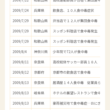
2009/7/22
和歌山県
高校運動部員が合宿で集団食中毒
2009/7/24
兵庫県
飲食店、１０人食中毒症状
2009/7/29
和歌山県
弁当店で１２人が集団食中毒
2009/7/29
和歌山県
スッポン料理店で食中毒発生
2009/7/29
和歌山県
スッポン料理店で食中毒発生
2009/8/4
神奈川県
少年院で72人が食中毒
2009/8/11
奈良県
高校総体サッカー部員１８人 食中
2009/8/12
京都府
京都市の飲食店で食中毒
2009/8/13
奈良県
居酒屋１４人食中毒 従業員ら６人
2009/8/13
岐阜県
ホテルの展望レストランで食中毒
2009/8/13
兵庫県
豪雨被災地で食中毒症…おにぎり食