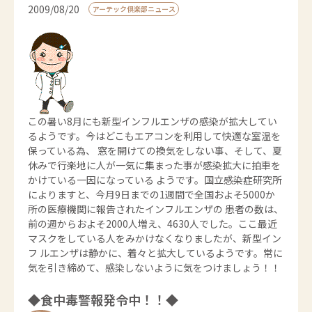
2009/08/20
アーテック倶楽部ニュース
この暑い8月にも新型インフルエンザの感染が拡大してい
るようです。今はどこもエアコンを利用して快適な室温を
保っている為、 窓を開けての換気をしない事、そして、夏
休みで行楽地に人が一気に集まった事が感染拡大に拍車を
かけている一因になっている ようです。国立感染症研究所
によりますと、今月9日までの1週間で全国およそ5000か
所の医療機関に報告されたインフルエンザの 患者の数は、
前の週からおよそ2000人増え、4630人でした。ここ最近
マスクをしている人をみかけなくなりましたが、新型イン
フ ルエンザは静かに、着々と拡大しているようです。常に
気を引き締めて、感染しないように気をつけましょう！！
◆食中毒警報発令中！！◆