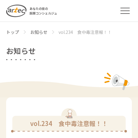
あなたの街の
厨房コンシェルジュ
トップ
お知らせ
vol.234 食中毒注意報！！
お知らせ
vol.234 食中毒注意報！！