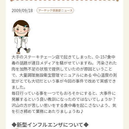
2009/09/18
アーテック倶楽部ニュース
大手のステーキチェーン店で起きてしまった、O-157食中
毒の話題が連日メディアを騒がせていますね。 汚染された
肉を加熱不足の状態で提供していたのが原因ということ
で、大量調理施設衛生管理マニュアルにある 中心温度の測
定がとても大切だという事が今回の事件で改めて実感でき
ました。
毎日行っている事を一つでもおろそかにすると、大事件に
発展するという良い教訓になったのではないでしょうか？
沢山の方が苦しい思いをする食中毒を起こさないよう、気
を引き締めて業務にあたりましょうね♪
◆新型インフルエンザについて◆