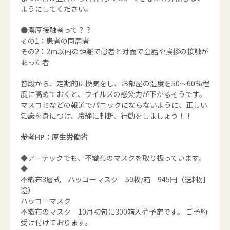
ようにしてください。
●濃厚接触者って？？
その1：患者の同居者
その2：2m以内の距離で患者と対面で会話や挨拶の接触が
あった者
普段から、定期的に換気をし、お部屋の湿度を50～60%程
度に高めておくと、ウイルスの感染力が下がるそうです。
マスコミなどの報道でパニックにならないように、正しい
知識を身につけ、冷静に判断、行動をしましょう！！
参考HP：厚生労働省
◆アーテックでも、不織布のマスクを取り扱っています。
◆
不織布3層式 ハッコーマスク 50枚/箱 945円（送料別
途）
ハッコーマスク
不織布のマスク 10月初旬に300箱入荷予定です。 ご予約
受け付けております。