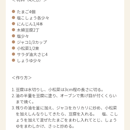
たまご4個
塩こしょう各少々
にんじん1/4本
木綿豆腐2丁
塩少々
ジャコ1/3カップ
小松菜1/2束
サラダ油大さじ4
しょうゆ少々
＜作り方＞
豆腐は水切りし、小松菜は3cm程の長さに切る。
油の半量を豆腐に塗り、オーブンで焦げ目が付くくらい
まで焼く。
残りの油を釜に加え、ジャコをカリカリに炒め、小松菜
を加えしんなりしてきたら、豆腐を入れる。 塩、こし
ょうを加えて混ぜたたまごをまわし入れてとじ、しょう
ゆをまわしかけ、さっと炒める。