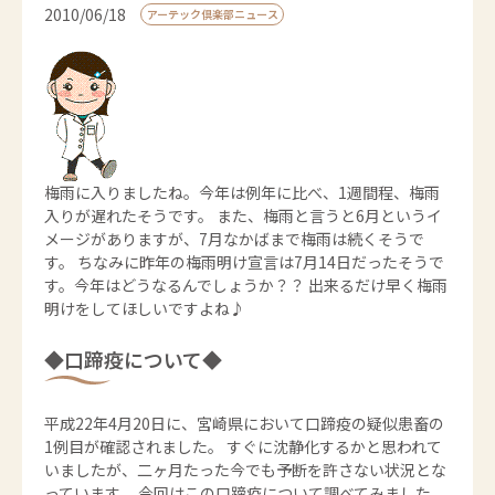
2010/06/18
アーテック倶楽部ニュース
梅雨に入りましたね。今年は例年に比べ、1週間程、梅雨
入りが遅れたそうです。 また、梅雨と言うと6月というイ
メージがありますが、7月なかばまで梅雨は続くそうで
す。 ちなみに昨年の梅雨明け宣言は7月14日だったそうで
す。今年はどうなるんでしょうか？？ 出来るだけ早く梅雨
明けをしてほしいですよね♪
◆口蹄疫について◆
平成22年4月20日に、宮崎県において口蹄疫の疑似患畜の
1例目が確認されました。 すぐに沈静化するかと思われて
いましたが、二ヶ月たった今でも予断を許さない状況とな
っています。 今回はこの口蹄疫について調べてみました。