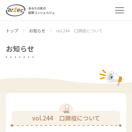
あなたの街の
厨房コンシェルジュ
トップ
お知らせ
vol.244 口蹄疫について
お知らせ
vol.244 口蹄疫について