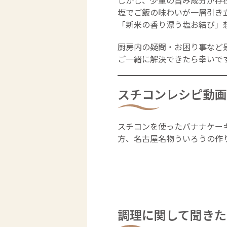
しかし、少量の旨み成分が存
塩でご飯の味わいが一層引き
「新米の香り漂う塩お結び」
厨房内の疑問・お困り事など
ご一緒に解決できたら幸いで
スチコンレシピ動画
スチコンを使ったバナナケー
方、名古屋名物ういろうの作
調理に関して聞きた