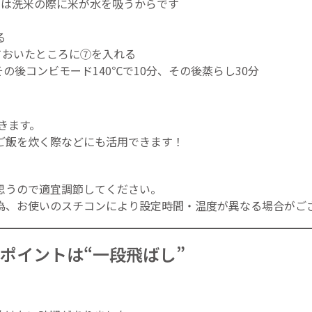
のは洗米の際に米が水を吸うからです
る
ておいたところに⑦を入れる
その後コンビモード140℃で10分、その後蒸らし30分
できます。
ご飯を炊く際などにも活用できます！
思うので適宜調節してください。
為、お使いのスチコンにより設定時間・温度が異なる場合がご
ポイントは“一段飛ばし”