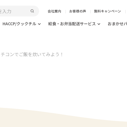
会社案内
お客様の声
無料キャンペーン
HACCP/クックチル
給食・お弁当配送サービス
おまかせ
3 スチコンでご飯を炊いてみよう！