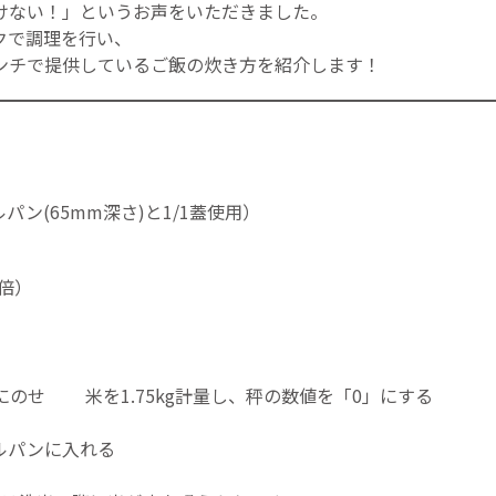
けない！」というお声をいただきました。
クで調理を行い、
ンチで提供しているご飯の炊き方を紹介します！
ルパン(65mm深さ)と1/1蓋使用）
5倍）
にのせ 米を1.75kg計量し、秤の数値を「0」にする
ルパンに入れる