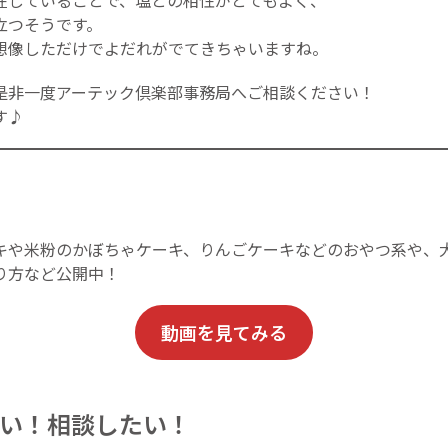
在していることで、塩との相性がとてもよく、
立つそうです。
想像しただけでよだれがでてきちゃいますね。
是非一度アーテック倶楽部事務局へご相談ください！
す♪
キや米粉のかぼちゃケーキ、りんごケーキなどのおやつ系や、
り方など公開中！
動画を見てみる
い！相談したい！