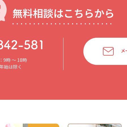
無料相談はこちらから
メ
9時 〜 18時
年始は除く