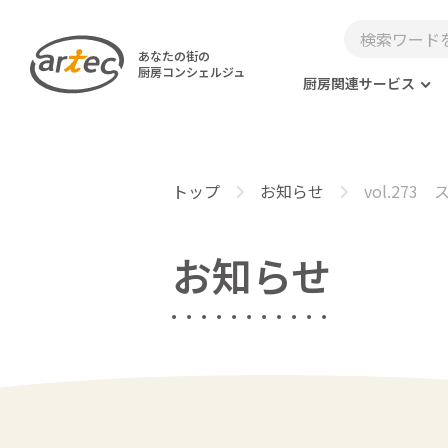
あなたの街の
厨房コンシェルジュ
厨房関連サービス
トップ
お知らせ
vol.27
お知らせ