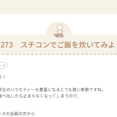
l.273 スチコンでご飯を炊いてみ
ース
う！
献立のバラエティーも豊富になるとても良い季節ですね。
食べ出したら止まらなくなってしまうので、
ースの会員の方から