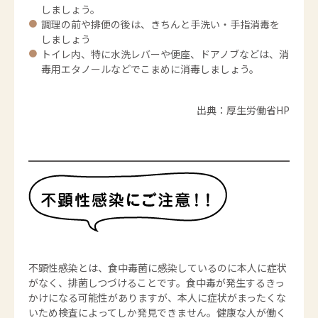
しましょう。
調理の前や排便の後は、きちんと手洗い・手指消毒を
しましょう
トイレ内、特に水洗レバーや便座、ドアノブなどは、消
毒用エタノールなどでこまめに消毒しましょう。
出典：厚生労働省HP
不顕性感染とは、食中毒菌に感染しているのに本人に症状
がなく、排菌しつづけることです。食中毒が発生するきっ
かけになる可能性がありますが、本人に症状がまったくな
いため検査によってしか発見できません。健康な人が働く