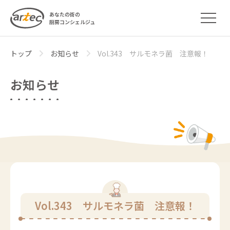
あなたの街の
厨房コンシェルジュ
トップ
お知らせ
Vol.343 サルモネラ菌 注意報！
お知らせ
Vol.343 サルモネラ菌 注意報！