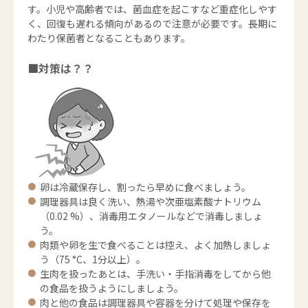
す。小児や高齢者では、菌血症を起こすなど重症化しやす
く、回復も遅れる傾向があるので注意が必要です。長期に
わたり保菌者となることもあります。
■対策は？？
卵は冷蔵保存し、割ったら早めに食べましょう。
調理器具は良く洗い、熱湯や次亜塩素酸ナトリウム
（0.02 %）、消毒用エタノールなどで消毒しましょ
う。
肉類や卵を生で食べることは控え、よく加熱しましょ
う（75 °C、1分以上）。
生肉を扱ったあとは、手洗い・手指消毒をしてから他
の食品を扱うようにしましょう。
肉と他の食品は調理器具や容器を分けて処理や保存を