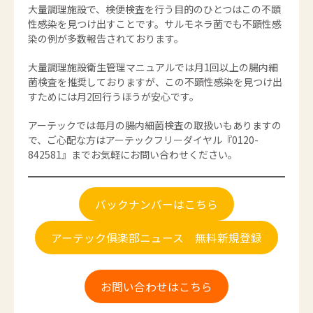
大量調理施設で、検便検査を行う目的のひとつはこの不顕
性感染を見つけ出すことです。サルモネラ菌でも不顕性感
染の例が多数報告されております。
大量調理施設衛生管理マニュアルでは月1回以上の腸内細
菌検査を推奨しておりますが、この不顕性感染を見つけ出
すためには月2回行うほうが安心です。
アーテックでは毎月の腸内細菌検査の取扱いもありますの
で、ご心配な方はアーテックフリーダイヤル『0120-
842581』までお気軽にお問い合わせください。
バックナンバーはこちら
アーテック俱楽部ニュース 無料新規登録
お問い合わせはこちら