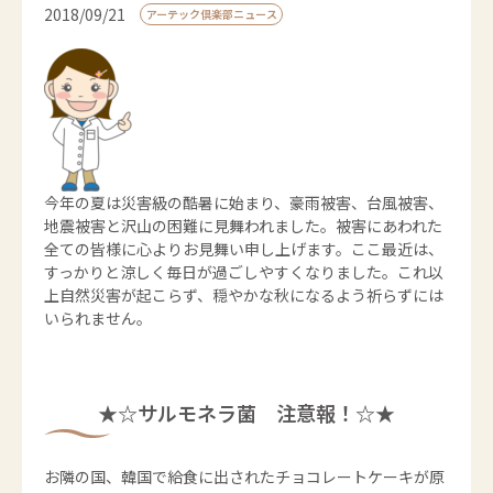
2018/09/21
アーテック倶楽部ニュース
今年の夏は災害級の酷暑に始まり、豪雨被害、台風被害、
地震被害と沢山の困難に見舞われました。被害にあわれた
全ての皆様に心よりお見舞い申し上げます。ここ最近は、
すっかりと涼しく毎日が過ごしやすくなりました。これ以
上自然災害が起こらず、穏やかな秋になるよう祈らずには
いられません。
★☆サルモネラ菌 注意報！☆★
お隣の国、韓国で給食に出されたチョコレートケーキが原