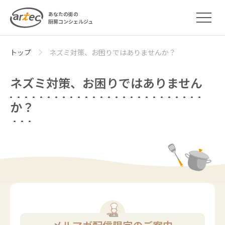
あなたの街の
厨房コンシェルジュ
トップ
ネズミ対策、お困りではありませんか？
ネズミ対策、お困りではありません
か？