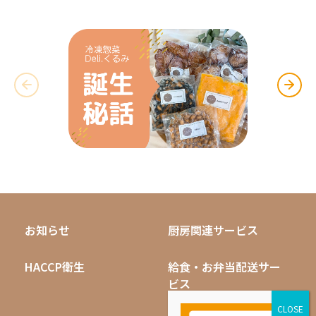
お知らせ
厨房関連サービス
HACCP衛生
給食・お弁当配送サー
ビス