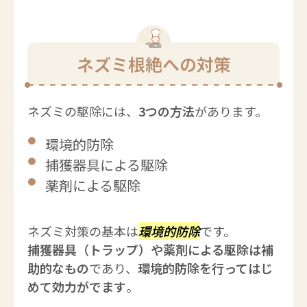
ネズミ根絶への対策
ネズミの駆除には、
3つの方法
があります。
環境的防除
捕獲器具による駆除
薬剤による駆除
ネズミ対策の基本は
環境的防除
です。
捕獲器具（トラップ）や薬剤による駆除は補
助的なもの
であり、
環境的防除を行ってはじ
めて効力がでます
。