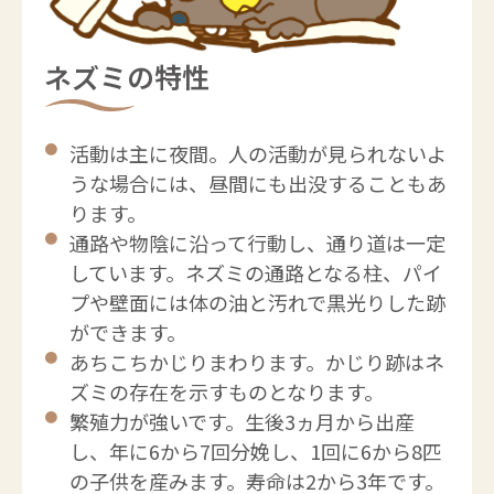
ネズミの特性
活動は主に夜間。人の活動が見られないよ
うな場合には、昼間にも出没することもあ
ります。
通路や物陰に沿って行動し、通り道は一定
しています。ネズミの通路となる柱、パイ
プや壁面には体の油と汚れで黒光りした跡
ができます。
あちこちかじりまわります。かじり跡はネ
ズミの存在を示すものとなります。
繁殖力が強いです。生後3ヵ月から出産
し、年に6から7回分娩し、1回に6から8匹
の子供を産みます。寿命は2から3年です。