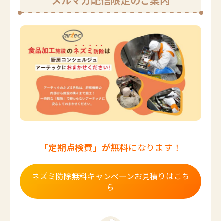
メルマガ配信限定のご案内
「定期点検費」が無料
になります！
ネズミ防除無料キャンペーンお見積りはこち
ら