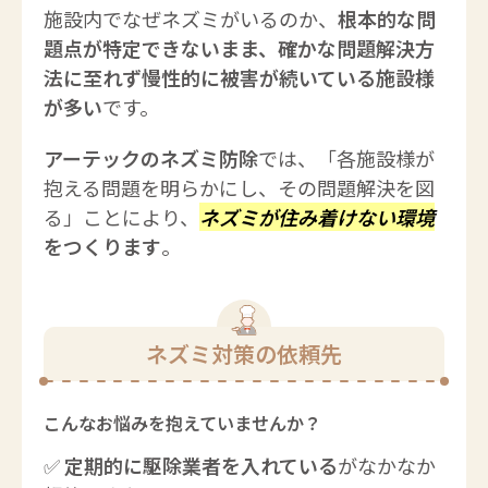
施設内でなぜネズミがいるのか、
根本的な問
題点が特定できないまま、確かな問題解決方
法に至れず慢性的に被害が続いている施設様
が多い
です。
アーテックのネズミ防除
では、「各施設様が
抱える問題を明らかにし、その問題解決を図
る」ことにより、
ネズミが住み着けない環境
をつくります
。
ネズミ対策の依頼先
こんなお悩みを抱えていませんか？
✅
定期的に駆除業者を入れている
がなかなか