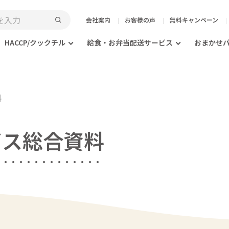
会社案内
お客様の声
無料キャンペーン
HACCP/クックチル
給食・お弁当配送サービス
おまかせ
料
ビス総合資料