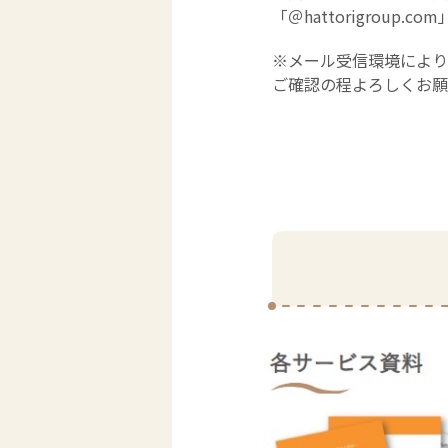
「＠hattorigrou
※メール受信環境に
ご確認の程よろしくお願