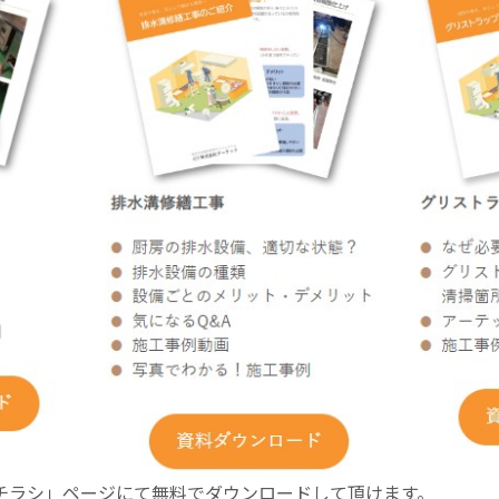
チラシ」ページにて無料でダウンロードして頂けます。