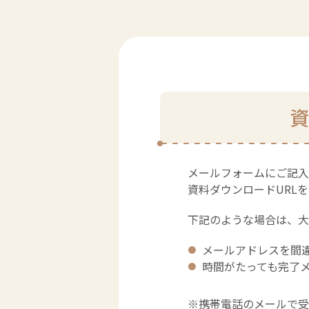
資
メールフォ
資料ダウンロードURL
下記のような場合は、大
メールアドレスを間
時間がたっても完了
※携帯電話のメールで受