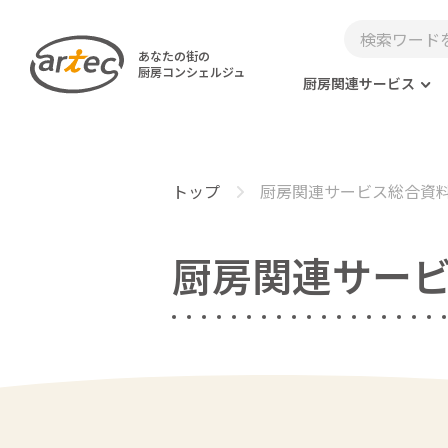
あなたの街の
厨房コンシェルジュ
厨房関連サービス
トップ
厨房関連サービス総合資
厨房関連サー