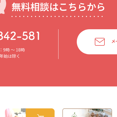
無料相談はこちらから
メ
9時 〜 18時
年始は除く