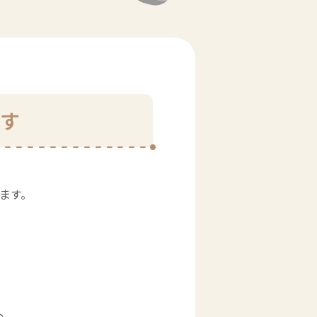
す
アドレスへ、
ます。
、