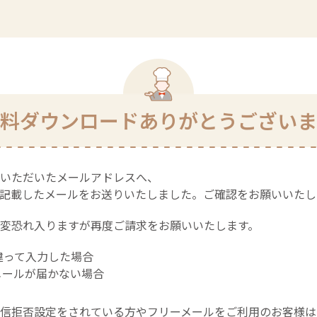
料ダウンロードありがとうございま
ームにご記入いただいたメール
を記載したメールをお送りいたしました。ご確認をお願いいたし
変恐れ入りますが再度ご請求をお願いいたします。
違って入力した場合
メールが届かない場合
信拒否設定をされている方や​フリーメールをご利用のお客様は