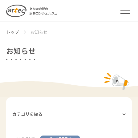
あなたの街の
厨房コンシェルジュ
トップ
お知らせ
お知らせ
カテゴリを絞る
2025.04.29